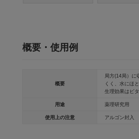
概要・使用例
局方(14局）
概要
くく、水にほ
生理効果はビタミ
用途
薬理研究用
使用上の注意
アルゴン封入