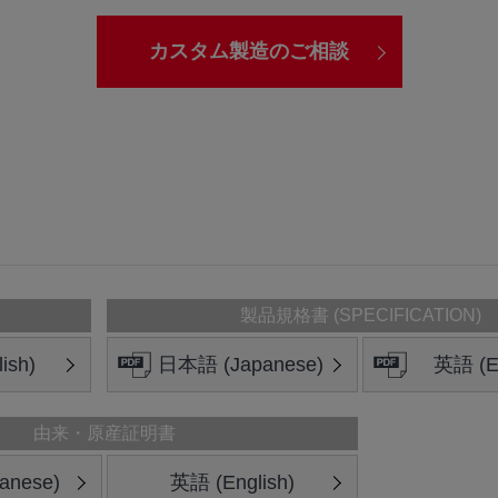
カスタム製造のご相談
製品規格書 (SPECIFICATION)
ish)
日本語 (Japanese)
英語 (En
由来・原産証明書
anese)
英語 (English)