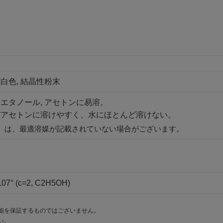
白色, 結晶性粉末
エタノール, アセトンに易溶。
びアセトンに溶けやすく、水にほとんど溶けない。
」は、最適溶媒が記載されていない場合がございます。
7° (c=2, C2H5OH)
能を保証するものではございません。
い。