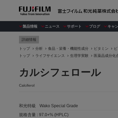
製品情報
ニュース
サポート
ブログ
キャ
詳細情報
トップ
分析
食品・栄養・機能性成分
ビタミン
ビ
トップ
ライフサイエンス
生理学実験
医薬品成分化
カルシフェロール
Calciferol
和光特級
Wako Special Grade
規格含量 :
97.0+% (HPLC)