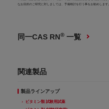
なお目的のご研究に対しましては、予備検討を行う事をお勧めします
®
同一CAS RN
一覧
関連製品
製品ラインアップ
ビタミン類 試験用試薬