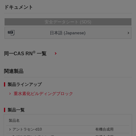
ドキュメント
安全データシート (SDS)
日本語 (Japanese)
®
同一CAS RN
一覧
関連製品
製品ラインアップ
重水素化ビルディングブロック
製品一覧
製品名
アントラセン-d10
有機合成用