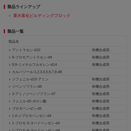
製品ラインアップ
重水素化ビルディングブロック
製品一覧
製品名
アントラセン-d10
有機合成用
9-ブロモアントラセン-d9
有機合成用
9,9-ジメチルフルオレン-d14
有機合成用
カルバゾール-1,2,3,4,5,6,7,8-d8
ジフェニル-d10-アミン
有機合成用
ジベンゾフラン-d8
有機合成用
3-アミノジベンゾフラン-d7
有機合成用
フェニル-d5-ボロン酸
有機合成用
ブロモベンゼン-d5
有機合成用
1,4-ジブロモベンゼン-d4
有機合成用
1-ブロモ-3-ヨードベンゼン-d4
有機合成用
1-ブロモ-4-ヨードベンゼン-d4
有機合成用