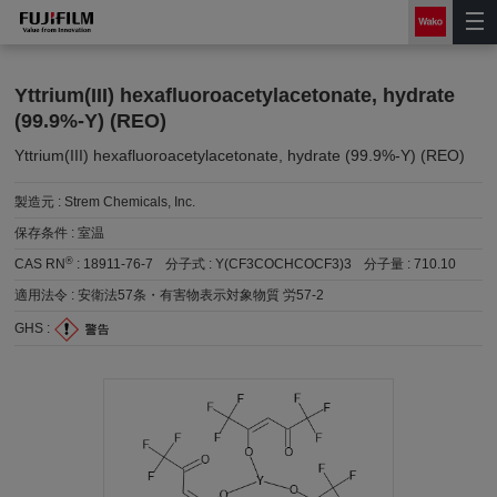
Yttrium(III) hexafluoroacetylacetonate, hydrate
(99.9%-Y) (REO)
Yttrium(III) hexafluoroacetylacetonate, hydrate (99.9%-Y) (REO)
製造元 :
Strem Chemicals, Inc.
保存条件 :
室温
®
CAS RN
:
18911-76-7
分子式 :
Y(CF3COCHCOCF3)3
分子量 :
710.10
適用法令 :
安衛法57条・有害物表示対象物質 労57-2
GHS :