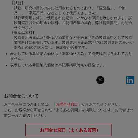
【試薬】
試験・研究の目的のみに使用されるものであり、「医薬品」、「食
品」、「家庭用品」などとしては使用できません。
試験研究用以外にご使用された場合、いかなる保証も致しかねます。試
験研究用以外の用途や原料にご使用希望の場合、弊社営業部門にお問合
せください。
【医薬品原料】
製造専用医薬品及び医薬品添加物などを医薬品等の製造原料として製造
業者向けに販売しています。製造専用医薬品(製品名に製造専用の表示が
あるもの)のご購入には、確認書が必要です。
表示している希望納入価格は「本体価格のみ」で消費税等は含まれており
ません。
表示している希望納入価格は本記事掲載時点の価格です。
お問合せについて
お問合せ等につきましては、「
お問合せ窓口
」からお問合せください。
また、お客様から寄せられた「よくある質問」を掲載しています。お問合せの
前に一度ご確認ください。
お問合せ窓口（よくある質問）