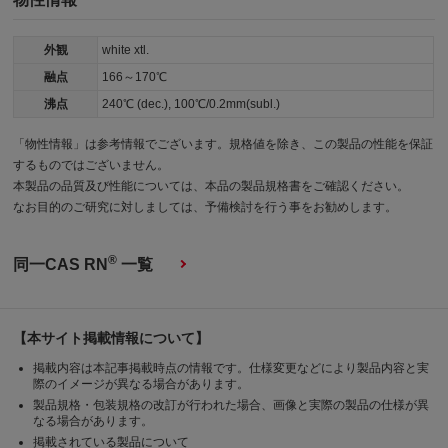
外観
white xtl.
融点
166～170℃
沸点
240℃ (dec.), 100℃/0.2mm(subl.)
「物性情報」は参考情報でございます。規格値を除き、この製品の性能を保証
するものではございません。
本製品の品質及び性能については、本品の製品規格書をご確認ください。
なお目的のご研究に対しましては、予備検討を行う事をお勧めします。
®
同一CAS RN
一覧
【本サイト掲載情報について】
掲載内容は本記事掲載時点の情報です。仕様変更などにより製品内容と実
際のイメージが異なる場合があります。
製品規格・包装規格の改訂が行われた場合、画像と実際の製品の仕様が異
なる場合があります。
掲載されている製品について