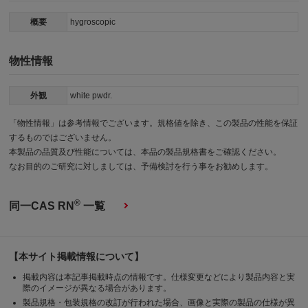
概要
hygroscopic
物性情報
外観
white pwdr.
「物性情報」は参考情報でございます。規格値を除き、この製品の性能を保証
するものではございません。
本製品の品質及び性能については、本品の製品規格書をご確認ください。
なお目的のご研究に対しましては、予備検討を行う事をお勧めします。
®
同一CAS RN
一覧
【本サイト掲載情報について】
掲載内容は本記事掲載時点の情報です。仕様変更などにより製品内容と実
際のイメージが異なる場合があります。
製品規格・包装規格の改訂が行われた場合、画像と実際の製品の仕様が異