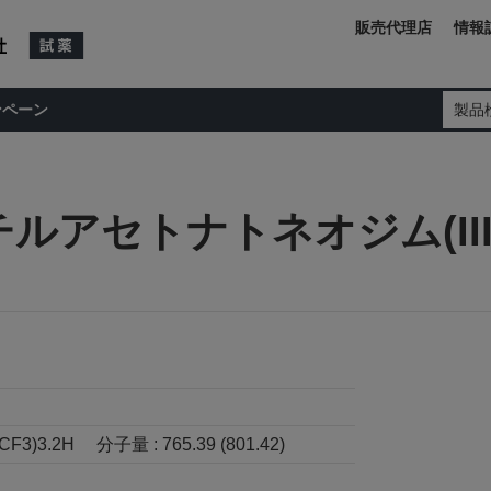
販売代理店
情報
ンペーン
製品
アセトナトネオジム(III
F3)3.2H
分子量 :
765.39 (801.42)