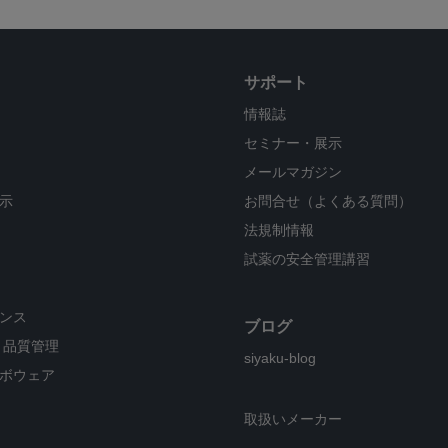
サポート
情報誌
セミナー・展示
メールマガジン
示
お問合せ（よくある質問）
法規制情報
試薬の安全管理講習
ンス
ブログ
・品質管理
siyaku-blog
ボウェア
取扱いメーカー