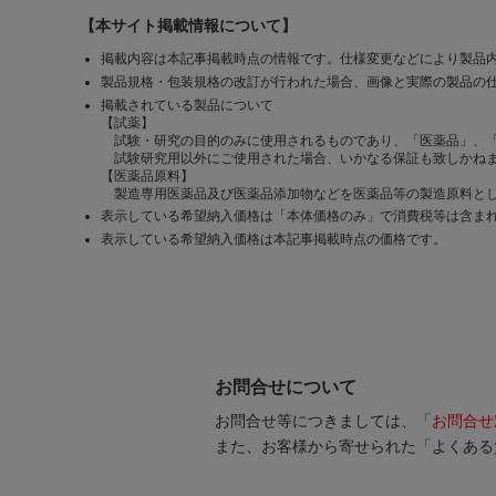
【本サイト掲載情報について】
掲載内容は本記事掲載時点の情報です。仕様変更などにより製品
製品規格・包装規格の改訂が行われた場合、画像と実際の製品の
掲載されている製品について
【試薬】
試験・研究の目的のみに使用されるものであり、「医薬品」、
試験研究用以外にご使用された場合、いかなる保証も致しかね
【医薬品原料】
製造専用医薬品及び医薬品添加物などを医薬品等の製造原料とし
表示している希望納入価格は「本体価格のみ」で消費税等は含ま
表示している希望納入価格は本記事掲載時点の価格です。
お問合せについて
お問合せ等につきましては、「
お問合せ
また、お客様から寄せられた「よくある