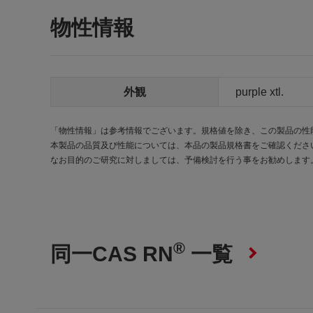
物性情報
外観
purple xtl.
「物性情報」は参考情報でございます。規格値を除き、この製品の性
本製品の品質及び性能については、本品の製品規格書をご確認くださ
なお目的のご研究に対しましては、予備検討を行う事をお勧めします
®
同一CAS RN
一覧