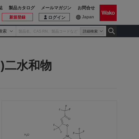
誌
製品カタログ
メールマガジン
お問合せ
Japan
新規登録
ログイン
検索
詳細検索
)二水和物