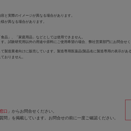
内容と実際のイメージが異なる場合があります。
仕様が異なる場合があります。
「食品」、「家庭用品」などとしては使用できません。
ます。試験研究用以外の用途や原料にご使用希望の場合、弊社営業部門にお問合せく
て製造業者向けに販売しています。製造専用医薬品(製品名に製造専用の表示がある
れておりません。
窓口
」からお問合せください。
質問」を掲載しています。お問合せの前に一度ご確認ください。