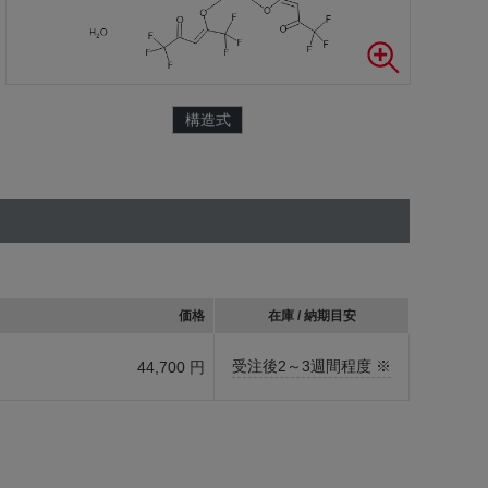
構造式
価格
在庫 / 納期目安
受注後2～3週間程度 ※
44,700 円