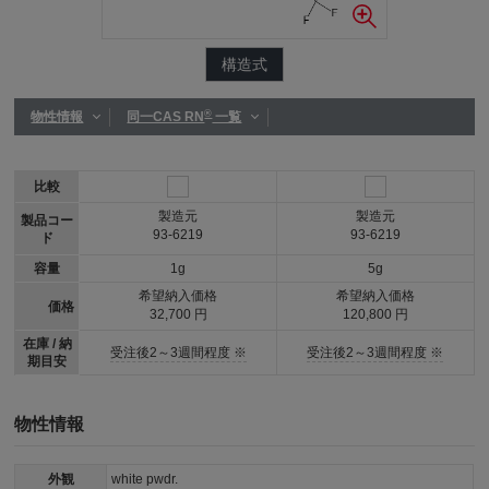
構造式
®
物性情報
同一CAS RN
一覧
比較
製造元
製造元
製品コー
93-6219
93-6219
ド
容量
1g
5g
希望納入価格
希望納入価格
価格
32,700 円
120,800 円
在庫 / 納
受注後2～3週間程度 ※
受注後2～3週間程度 ※
期目安
物性情報
外観
white pwdr.