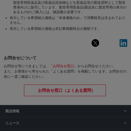
製造専用医薬品及び医薬品添加物などを医薬品等の製造原料として製造
業者向けに販売しています。製造専用医薬品(製品名に製造専用の表示が
あるもの)のご購入には、確認書が必要です。
表示している希望納入価格は「本体価格のみ」で消費税等は含まれており
ません。
表示している希望納入価格は本記事掲載時点の価格です。
お問合せについて
お問合せ等につきましては、「
お問合せ窓口
」からお問合せください。
また、お客様から寄せられた「よくある質問」を掲載しています。お問合せの
前に一度ご確認ください。
お問合せ窓口（よくある質問）
製品情報
ニュース