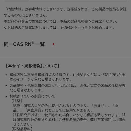
「物性情報」は参考情報でございます。規格値を除き、この製品の性能を保証
するものではございません。
本製品の品質及び性能については、本品の製品規格書をご確認ください。
なお目的のご研究に対しましては、予備検討を行う事をお勧めします。
®
同一CAS RN
一覧
【本サイト掲載情報について】
掲載内容は本記事掲載時点の情報です。仕様変更などにより製品内容と実
際のイメージが異なる場合があります。
製品規格・包装規格の改訂が行われた場合、画像と実際の製品の仕様が異
なる場合があります。
掲載されている製品について
【試薬】
試験・研究の目的のみに使用されるものであり、「医薬品」、「食
品」、「家庭用品」などとしては使用できません。
試験研究用以外にご使用された場合、いかなる保証も致しかねます。試
験研究用以外の用途や原料にご使用希望の場合、弊社営業部門にお問合
せください。
【医薬品原料】