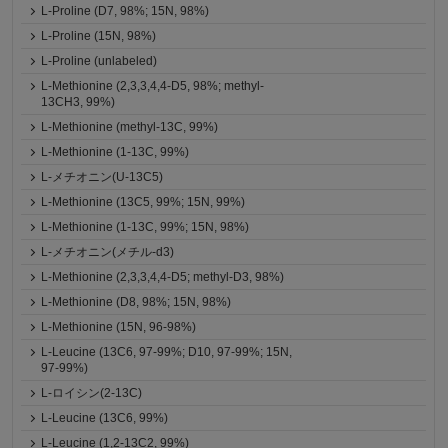
L-Proline (D7, 98%; 15N, 98%)
L-Proline (15N, 98%)
L-Proline (unlabeled)
L-Methionine (2,3,3,4,4-D5, 98%; methyl-
13CH3, 99%)
L-Methionine (methyl-13C, 99%)
L-Methionine (1-13C, 99%)
L-メチオニン(U-13C5)
L-Methionine (13C5, 99%; 15N, 99%)
L-Methionine (1-13C, 99%; 15N, 98%)
L-メチオニン(メチル-d3)
L-Methionine (2,3,3,4,4-D5; methyl-D3, 98%)
L-Methionine (D8, 98%; 15N, 98%)
L-Methionine (15N, 96-98%)
L-Leucine (13C6, 97-99%; D10, 97-99%; 15N,
97-99%)
L-ロイシン(2-13C)
L-Leucine (13C6, 99%)
L-Leucine (1,2-13C2, 99%)