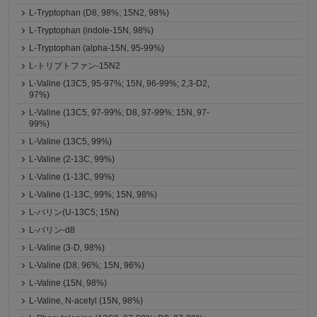
L-Tryptophan (D8, 98%; 15N2, 98%)
L-Tryptophan (indole-15N, 98%)
L-Tryptophan (alpha-15N, 95-99%)
L-トリプトファン-15N2
L-Valine (13C5, 95-97%; 15N, 96-99%; 2,3-D2,
97%)
L-Valine (13C5, 97-99%; D8, 97-99%; 15N, 97-
99%)
L-Valine (13C5, 99%)
L-Valine (2-13C, 99%)
L-Valine (1-13C, 99%)
L-Valine (1-13C, 99%; 15N, 98%)
L-バリン(U-13C5; 15N)
L-バリン-d8
L-Valine (3-D, 98%)
L-Valine (D8, 96%; 15N, 96%)
L-Valine (15N, 98%)
L-Valine, N-acetyl (15N, 98%)