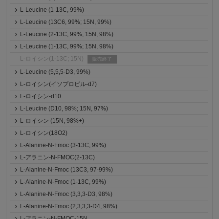
L-Leucine (1-13C, 99%)
L-Leucine (13C6, 99%; 15N, 99%)
L-Leucine (2-13C, 99%; 15N, 98%)
L-Leucine (1-13C, 99%; 15N, 98%)
L-ロイシン(1-13C; 15N)
販売終了
L-Leucine (5,5,5-D3, 99%)
L-ロイシン(イソプロピル-d7)
L-ロイシン-d10
L-Leucine (D10, 98%; 15N, 97%)
L-ロイシン (15N, 98%+)
L-ロイシン(18O2)
L-Alanine-N-Fmoc (3-13C, 99%)
L-アラニン-N-FMOC(2-13C)
L-Alanine-N-Fmoc (13C3, 97-99%)
L-Alanine-N-Fmoc (1-13C, 99%)
L-Alanine-N-Fmoc (3,3,3-D3, 98%)
L-Alanine-N-Fmoc (2,3,3,3-D4, 98%)
L-アラニン-N-FMOC-15N