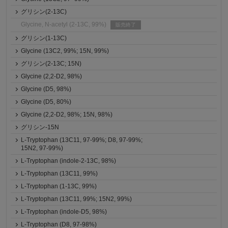
グリシン(2-13C)
Glycine, N-acetyl (2-13C, 99%)
販売終了
グリシン(1-13C)
Glycine (13C2, 99%; 15N, 99%)
グリシン(2-13C; 15N)
Glycine (2,2-D2, 98%)
Glycine (D5, 98%)
Glycine (D5, 80%)
Glycine (2,2-D2, 98%; 15N, 98%)
グリシン-15N
L-Tryptophan (13C11, 97-99%; D8, 97-99%;
15N2, 97-99%)
L-Tryptophan (indole-2-13C, 98%)
L-Tryptophan (13C11, 99%)
L-Tryptophan (1-13C, 99%)
L-Tryptophan (13C11, 99%; 15N2, 99%)
L-Tryptophan (indole-D5, 98%)
L-Tryptophan (D8, 97-98%)