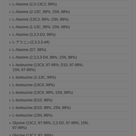
L-Alanine (2,3-13C2, 99%)
L-Alanine (2-13C, 99%; 15N, 98%)
L-Alanine (13C3, 99%; 15N, 99%)
L-Alanine (1-13C, 99%; 15N, 98%)
L-Alanine (3,3,3-D3, 99%)
L-アラニン(2,3,3,3-d4)
L-Alanine (D7, 98%)
L-Alanine (2,3,3,3-D4, 98%; 15N, 98%)
L-Isoleucine (13C6, 97-99%; D10, 97-99%;
15N, 97-99%)
L-Isoleucine (1-13C, 99%)
L-Isoleucine (13C6, 99%)
L-Isoleucine (13C6, 99%; 15N, 99%)
L-Isoleucine (D10, 98%)
L-Isoleucine (D10, 98%; 15N, 98%)
L-Isoleucine (15N, 98%)
Glycine (13C2, 97-99%; 2,2-D2, 97-99%; 15N,
97-99%)
Glycine (13C2, 97- 99%)