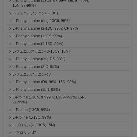
L-Phenylalanine (13C9, 97-99%; D8, 97-99%;
15N, 97-99%)
L-フェニルアラニン(3-13C)
L-Phenylalanine (ring-13C6, 99%)
L-Phenylalanine (2-13C, 99%) CP 97%
L-Phenylalanine (13C9, 99%)
L-Phenylalanine (1-13C, 99%)
L-フェニルアラニン(U-13C9; 15N)
L-Phenylalanine (ring-D5, 98%)
L-Phenylalanine (2-D, 95%)
L-フェニルアラニン-d8
L-Phenylalanine (D8, 98%; 15N, 98%)
L-Phenylalanine (15N, 98%)
L-Proline (13C5, 97-99%; D7, 97-99%; 15N,
97-99%)
L-Proline (13C5, 99%)
L-Proline (1-13C, 99%)
L-プロリン(U-13C5; 15N)
L-プロリン-d7