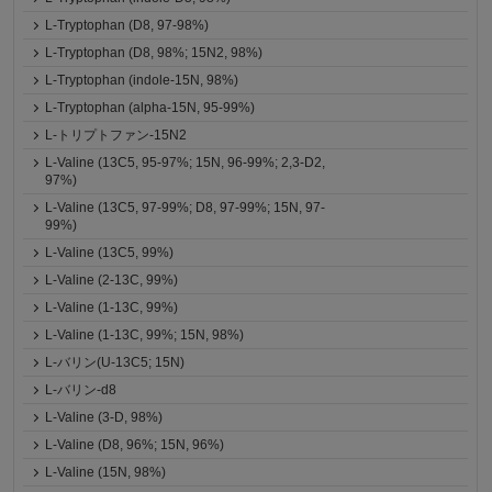
L-Tryptophan (D8, 97-98%)
L-Tryptophan (D8, 98%; 15N2, 98%)
L-Tryptophan (indole-15N, 98%)
L-Tryptophan (alpha-15N, 95-99%)
L-トリプトファン-15N2
L-Valine (13C5, 95-97%; 15N, 96-99%; 2,3-D2,
97%)
L-Valine (13C5, 97-99%; D8, 97-99%; 15N, 97-
99%)
L-Valine (13C5, 99%)
L-Valine (2-13C, 99%)
L-Valine (1-13C, 99%)
L-Valine (1-13C, 99%; 15N, 98%)
L-バリン(U-13C5; 15N)
L-バリン-d8
L-Valine (3-D, 98%)
L-Valine (D8, 96%; 15N, 96%)
L-Valine (15N, 98%)