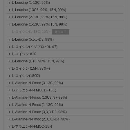
L-Leucine (1-13C, 99%)
L-Leucine (13C6, 99%; 15N, 99%)
L-Leucine (2-13C, 99%; 15N, 98%)
L-Leucine (1-13C, 99%; 15N, 98%)
L-ロイシン(1-13C; 15N)
販売終了
L-Leucine (5,5,5-D3, 99%)
L-ロイシン(イソプロピル-d7)
L-ロイシン-d10
L-Leucine (D10, 98%; 15N, 97%)
L-ロイシン (15N, 98%+)
L-ロイシン(18O2)
L-Alanine-N-Fmoc (3-13C, 99%)
L-アラニン-N-FMOC(2-13C)
L-Alanine-N-Fmoc (13C3, 97-99%)
L-Alanine-N-Fmoc (1-13C, 99%)
L-Alanine-N-Fmoc (3,3,3-D3, 98%)
L-Alanine-N-Fmoc (2,3,3,3-D4, 98%)
L-アラニン-N-FMOC-15N