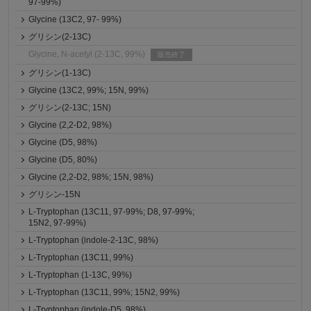
97-99%)
Glycine (13C2, 97- 99%)
グリシン(2-13C)
Glycine, N-acetyl (2-13C, 99%)
販売終了
グリシン(1-13C)
Glycine (13C2, 99%; 15N, 99%)
グリシン(2-13C; 15N)
Glycine (2,2-D2, 98%)
Glycine (D5, 98%)
Glycine (D5, 80%)
Glycine (2,2-D2, 98%; 15N, 98%)
グリシン-15N
L-Tryptophan (13C11, 97-99%; D8, 97-99%;
15N2, 97-99%)
L-Tryptophan (indole-2-13C, 98%)
L-Tryptophan (13C11, 99%)
L-Tryptophan (1-13C, 99%)
L-Tryptophan (13C11, 99%; 15N2, 99%)
L-Tryptophan (indole-D5, 98%)