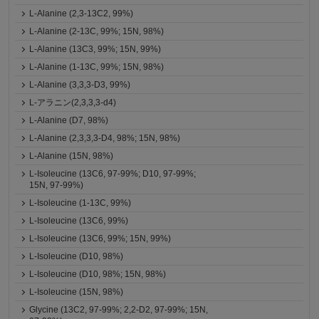
L-Alanine (2,3-13C2, 99%)
L-Alanine (2-13C, 99%; 15N, 98%)
L-Alanine (13C3, 99%; 15N, 99%)
L-Alanine (1-13C, 99%; 15N, 98%)
L-Alanine (3,3,3-D3, 99%)
L-アラニン(2,3,3,3-d4)
L-Alanine (D7, 98%)
L-Alanine (2,3,3,3-D4, 98%; 15N, 98%)
L-Alanine (15N, 98%)
L-Isoleucine (13C6, 97-99%; D10, 97-99%;
15N, 97-99%)
L-Isoleucine (1-13C, 99%)
L-Isoleucine (13C6, 99%)
L-Isoleucine (13C6, 99%; 15N, 99%)
L-Isoleucine (D10, 98%)
L-Isoleucine (D10, 98%; 15N, 98%)
L-Isoleucine (15N, 98%)
Glycine (13C2, 97-99%; 2,2-D2, 97-99%; 15N,