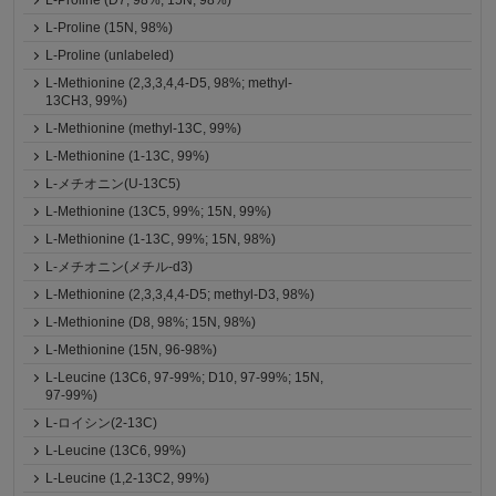
L-Proline (D7, 98%; 15N, 98%)
L-Proline (15N, 98%)
L-Proline (unlabeled)
L-Methionine (2,3,3,4,4-D5, 98%; methyl-
13CH3, 99%)
L-Methionine (methyl-13C, 99%)
L-Methionine (1-13C, 99%)
L-メチオニン(U-13C5)
L-Methionine (13C5, 99%; 15N, 99%)
L-Methionine (1-13C, 99%; 15N, 98%)
L-メチオニン(メチル-d3)
L-Methionine (2,3,3,4,4-D5; methyl-D3, 98%)
L-Methionine (D8, 98%; 15N, 98%)
L-Methionine (15N, 96-98%)
L-Leucine (13C6, 97-99%; D10, 97-99%; 15N,
97-99%)
L-ロイシン(2-13C)
L-Leucine (13C6, 99%)
L-Leucine (1,2-13C2, 99%)