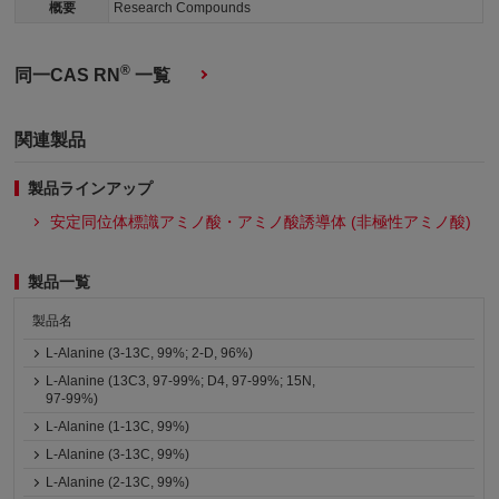
概要
Research Compounds
®
同一CAS RN
一覧
関連製品
製品ラインアップ
安定同位体標識アミノ酸・アミノ酸誘導体 (非極性アミノ酸)
製品一覧
製品名
L-Alanine (3-13C, 99%; 2-D, 96%)
L-Alanine (13C3, 97-99%; D4, 97-99%; 15N,
97-99%)
L-Alanine (1-13C, 99%)
L-Alanine (3-13C, 99%)
L-Alanine (2-13C, 99%)