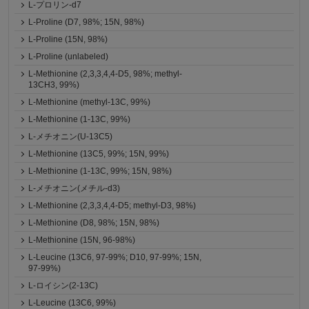
L-プロリン-d7
L-Proline (D7, 98%; 15N, 98%)
L-Proline (15N, 98%)
L-Proline (unlabeled)
L-Methionine (2,3,3,4,4-D5, 98%; methyl-
13CH3, 99%)
L-Methionine (methyl-13C, 99%)
L-Methionine (1-13C, 99%)
L-メチオニン(U-13C5)
L-Methionine (13C5, 99%; 15N, 99%)
L-Methionine (1-13C, 99%; 15N, 98%)
L-メチオニン(メチル-d3)
L-Methionine (2,3,3,4,4-D5; methyl-D3, 98%)
L-Methionine (D8, 98%; 15N, 98%)
L-Methionine (15N, 96-98%)
L-Leucine (13C6, 97-99%; D10, 97-99%; 15N,
97-99%)
L-ロイシン(2-13C)
L-Leucine (13C6, 99%)