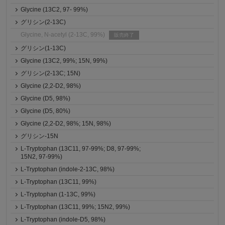
Glycine (13C2, 97- 99%)
グリシン(2-13C)
Glycine, N-acetyl (2-13C, 99%)
販売終了
グリシン(1-13C)
Glycine (13C2, 99%; 15N, 99%)
グリシン(2-13C; 15N)
Glycine (2,2-D2, 98%)
Glycine (D5, 98%)
Glycine (D5, 80%)
Glycine (2,2-D2, 98%; 15N, 98%)
グリシン-15N
L-Tryptophan (13C11, 97-99%; D8, 97-99%;
15N2, 97-99%)
L-Tryptophan (indole-2-13C, 98%)
L-Tryptophan (13C11, 99%)
L-Tryptophan (1-13C, 99%)
L-Tryptophan (13C11, 99%; 15N2, 99%)
L-Tryptophan (indole-D5, 98%)