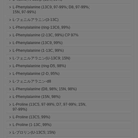
L-Phenylalanine (13C9, 97-99%; D8, 97-99%;
15N, 97-99%)
L-フェニルアラニン(3-13C)
L-Phenylalanine (ring-13C6, 99%)
L-Phenylalanine (2-13C, 99%) CP 97%
L-Phenylalanine (13C9, 99%)
L-Phenylalanine (1-13C, 99%)
L-フェニルアラニン(U-13C9; 15N)
L-Phenylalanine (ring-D5, 98%)
L-Phenylalanine (2-D, 95%)
L-フェニルアラニン-d8
L-Phenylalanine (D8, 98%; 15N, 98%)
L-Phenylalanine (15N, 98%)
L-Proline (13C5, 97-99%; D7, 97-99%; 15N,
97-99%)
L-Proline (13C5, 99%)
L-Proline (1-13C, 99%)
L-プロリン(U-13C5; 15N)