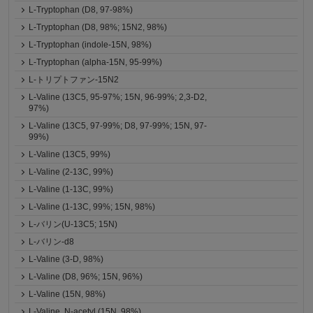
L-Tryptophan (D8, 97-98%)
L-Tryptophan (D8, 98%; 15N2, 98%)
L-Tryptophan (indole-15N, 98%)
L-Tryptophan (alpha-15N, 95-99%)
L-トリプトファン-15N2
L-Valine (13C5, 95-97%; 15N, 96-99%; 2,3-D2,
97%)
L-Valine (13C5, 97-99%; D8, 97-99%; 15N, 97-
99%)
L-Valine (13C5, 99%)
L-Valine (2-13C, 99%)
L-Valine (1-13C, 99%)
L-Valine (1-13C, 99%; 15N, 98%)
L-バリン(U-13C5; 15N)
L-バリン-d8
L-Valine (3-D, 98%)
L-Valine (D8, 96%; 15N, 96%)
L-Valine (15N, 98%)
L-Valine, N-acetyl (15N, 98%)