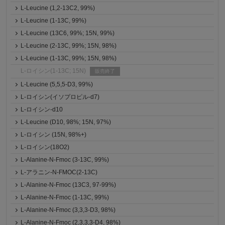
L-Leucine (1,2-13C2, 99%)
L-Leucine (1-13C, 99%)
L-Leucine (13C6, 99%; 15N, 99%)
L-Leucine (2-13C, 99%; 15N, 98%)
L-Leucine (1-13C, 99%; 15N, 98%)
L-ロイシン(1-13C; 15N)
販売終了
L-Leucine (5,5,5-D3, 99%)
L-ロイシン(イソプロピル-d7)
L-ロイシン-d10
L-Leucine (D10, 98%; 15N, 97%)
L-ロイシン (15N, 98%+)
L-ロイシン(18O2)
L-Alanine-N-Fmoc (3-13C, 99%)
L-アラニン-N-FMOC(2-13C)
L-Alanine-N-Fmoc (13C3, 97-99%)
L-Alanine-N-Fmoc (1-13C, 99%)
L-Alanine-N-Fmoc (3,3,3-D3, 98%)
L-Alanine-N-Fmoc (2,3,3,3-D4, 98%)