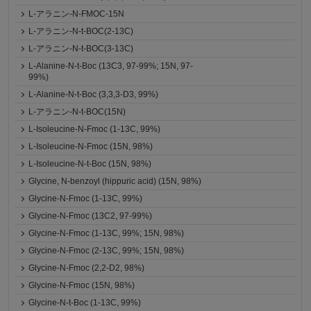
L-アラニン-N-FMOC-15N
L-アラニン-N-t-BOC(2-13C)
L-アラニン-N-t-BOC(3-13C)
L-Alanine-N-t-Boc (13C3, 97-99%; 15N, 97-
99%)
L-Alanine-N-t-Boc (3,3,3-D3, 99%)
L-アラニン-N-t-BOC(15N)
L-Isoleucine-N-Fmoc (1-13C, 99%)
L-Isoleucine-N-Fmoc (15N, 98%)
L-Isoleucine-N-t-Boc (15N, 98%)
Glycine, N-benzoyl (hippuric acid) (15N, 98%)
Glycine-N-Fmoc (1-13C, 99%)
Glycine-N-Fmoc (13C2, 97-99%)
Glycine-N-Fmoc (1-13C, 99%; 15N, 98%)
Glycine-N-Fmoc (2-13C, 99%; 15N, 98%)
Glycine-N-Fmoc (2,2-D2, 98%)
Glycine-N-Fmoc (15N, 98%)
Glycine-N-t-Boc (1-13C, 99%)