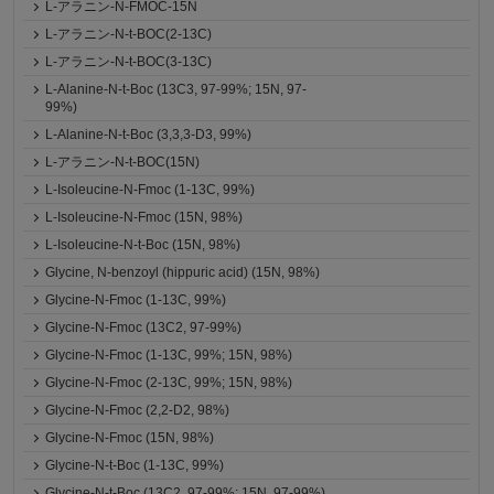
L-アラニン-N-FMOC-15N
L-アラニン-N-t-BOC(2-13C)
L-アラニン-N-t-BOC(3-13C)
L-Alanine-N-t-Boc (13C3, 97-99%; 15N, 97-
99%)
L-Alanine-N-t-Boc (3,3,3-D3, 99%)
L-アラニン-N-t-BOC(15N)
L-Isoleucine-N-Fmoc (1-13C, 99%)
L-Isoleucine-N-Fmoc (15N, 98%)
L-Isoleucine-N-t-Boc (15N, 98%)
Glycine, N-benzoyl (hippuric acid) (15N, 98%)
Glycine-N-Fmoc (1-13C, 99%)
Glycine-N-Fmoc (13C2, 97-99%)
Glycine-N-Fmoc (1-13C, 99%; 15N, 98%)
Glycine-N-Fmoc (2-13C, 99%; 15N, 98%)
Glycine-N-Fmoc (2,2-D2, 98%)
Glycine-N-Fmoc (15N, 98%)
Glycine-N-t-Boc (1-13C, 99%)
Glycine-N-t-Boc (13C2, 97-99%; 15N, 97-99%)