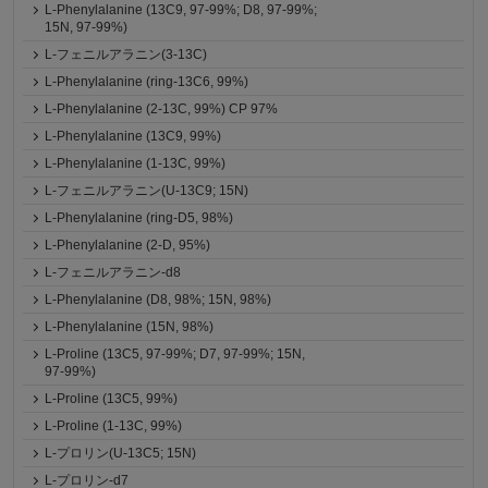
L-Phenylalanine (13C9, 97-99%; D8, 97-99%;
15N, 97-99%)
L-フェニルアラニン(3-13C)
L-Phenylalanine (ring-13C6, 99%)
L-Phenylalanine (2-13C, 99%) CP 97%
L-Phenylalanine (13C9, 99%)
L-Phenylalanine (1-13C, 99%)
L-フェニルアラニン(U-13C9; 15N)
L-Phenylalanine (ring-D5, 98%)
L-Phenylalanine (2-D, 95%)
L-フェニルアラニン-d8
L-Phenylalanine (D8, 98%; 15N, 98%)
L-Phenylalanine (15N, 98%)
L-Proline (13C5, 97-99%; D7, 97-99%; 15N,
97-99%)
L-Proline (13C5, 99%)
L-Proline (1-13C, 99%)
L-プロリン(U-13C5; 15N)
L-プロリン-d7