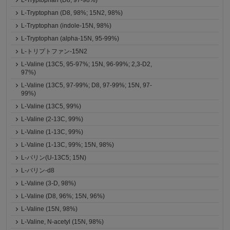
L-Tryptophan (D8, 97-98%)
L-Tryptophan (D8, 98%; 15N2, 98%)
L-Tryptophan (indole-15N, 98%)
L-Tryptophan (alpha-15N, 95-99%)
L-トリプトファン-15N2
L-Valine (13C5, 95-97%; 15N, 96-99%; 2,3-D2,
97%)
L-Valine (13C5, 97-99%; D8, 97-99%; 15N, 97-
99%)
L-Valine (13C5, 99%)
L-Valine (2-13C, 99%)
L-Valine (1-13C, 99%)
L-Valine (1-13C, 99%; 15N, 98%)
L-バリン(U-13C5; 15N)
L-バリン-d8
L-Valine (3-D, 98%)
L-Valine (D8, 96%; 15N, 96%)
L-Valine (15N, 98%)
L-Valine, N-acetyl (15N, 98%)