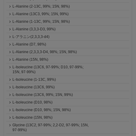
L-Alanine (2-13C, 99%; 15N, 98%)
L-Alanine (13C3, 99%; 15N, 99%)
L-Alanine (1-13C, 99%; 15N, 98%)
L-Alanine (3,3,3-D3, 99%)
L-アラニン(2,3,3,3-d4)
L-Alanine (D7, 98%)
L-Alanine (2,3,3,3-D4, 98%; 15N, 98%)
L-Alanine (15N, 98%)
L-Isoleucine (13C6, 97-99%; D10, 97-99%;
15N, 97-99%)
L-Isoleucine (1-13C, 99%)
L-Isoleucine (13C6, 99%)
L-Isoleucine (13C6, 99%; 15N, 99%)
L-Isoleucine (D10, 98%)
L-Isoleucine (D10, 98%; 15N, 98%)
L-Isoleucine (15N, 98%)
Glycine (13C2, 97-99%; 2,2-D2, 97-99%; 15N,
97-99%)