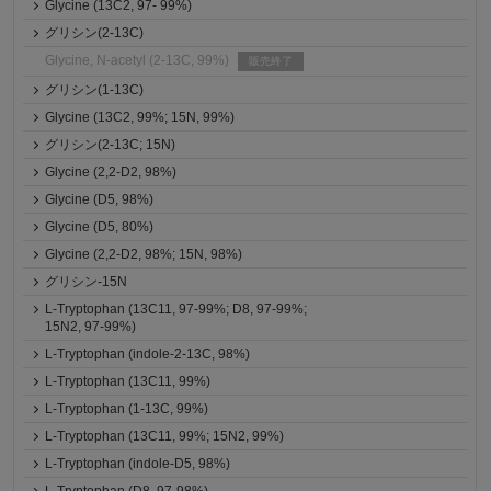
Glycine (13C2, 97- 99%)
グリシン(2-13C)
Glycine, N-acetyl (2-13C, 99%)
販売終了
グリシン(1-13C)
Glycine (13C2, 99%; 15N, 99%)
グリシン(2-13C; 15N)
Glycine (2,2-D2, 98%)
Glycine (D5, 98%)
Glycine (D5, 80%)
Glycine (2,2-D2, 98%; 15N, 98%)
グリシン-15N
L-Tryptophan (13C11, 97-99%; D8, 97-99%;
15N2, 97-99%)
L-Tryptophan (indole-2-13C, 98%)
L-Tryptophan (13C11, 99%)
L-Tryptophan (1-13C, 99%)
L-Tryptophan (13C11, 99%; 15N2, 99%)
L-Tryptophan (indole-D5, 98%)