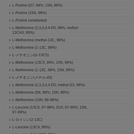
L-Proline (D7, 98%; 15N, 98%)
L-Proline (15N, 98%)
L-Proline (unlabeled)
L-Methionine (2,3,3,4,4-D5, 98%; methyl-
13CH3, 99%)
L-Methionine (methyl-13C, 99%)
L-Methionine (1-13C, 99%)
L-メチオニン(U-13C5)
L-Methionine (13C5, 99%; 15N, 99%)
L-Methionine (1-13C, 99%; 15N, 98%)
L-メチオニン(メチル-d3)
L-Methionine (2,3,3,4,4-D5; methyl-D3, 98%)
L-Methionine (D8, 98%; 15N, 98%)
L-Methionine (15N, 96-98%)
L-Leucine (13C6, 97-99%; D10, 97-99%; 15N,
97-99%)
L-ロイシン(2-13C)
L-Leucine (13C6, 99%)