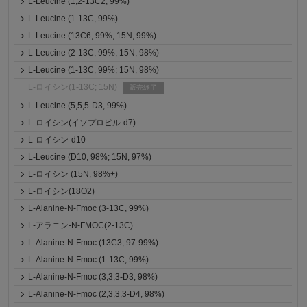
L-Leucine (1,2-13C2, 99%)
L-Leucine (1-13C, 99%)
L-Leucine (13C6, 99%; 15N, 99%)
L-Leucine (2-13C, 99%; 15N, 98%)
L-Leucine (1-13C, 99%; 15N, 98%)
L-ロイシン(1-13C; 15N)
販売終了
L-Leucine (5,5,5-D3, 99%)
L-ロイシン(イソプロピル-d7)
L-ロイシン-d10
L-Leucine (D10, 98%; 15N, 97%)
L-ロイシン (15N, 98%+)
L-ロイシン(18O2)
L-Alanine-N-Fmoc (3-13C, 99%)
L-アラニン-N-FMOC(2-13C)
L-Alanine-N-Fmoc (13C3, 97-99%)
L-Alanine-N-Fmoc (1-13C, 99%)
L-Alanine-N-Fmoc (3,3,3-D3, 98%)
L-Alanine-N-Fmoc (2,3,3,3-D4, 98%)