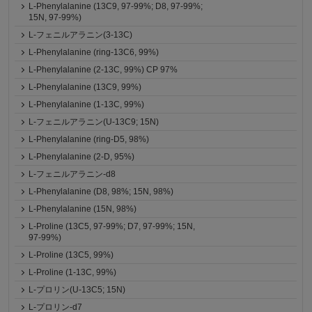
L-Phenylalanine (13C9, 97-99%; D8, 97-99%;
15N, 97-99%)
L-フェニルアラニン(3-13C)
L-Phenylalanine (ring-13C6, 99%)
L-Phenylalanine (2-13C, 99%) CP 97%
L-Phenylalanine (13C9, 99%)
L-Phenylalanine (1-13C, 99%)
L-フェニルアラニン(U-13C9; 15N)
L-Phenylalanine (ring-D5, 98%)
L-Phenylalanine (2-D, 95%)
L-フェニルアラニン-d8
L-Phenylalanine (D8, 98%; 15N, 98%)
L-Phenylalanine (15N, 98%)
L-Proline (13C5, 97-99%; D7, 97-99%; 15N,
97-99%)
L-Proline (13C5, 99%)
L-Proline (1-13C, 99%)
L-プロリン(U-13C5; 15N)
L-プロリン-d7