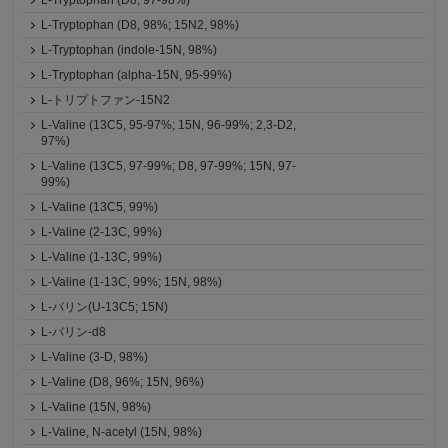
L-Tryptophan (D8, 97-98%)
L-Tryptophan (D8, 98%; 15N2, 98%)
L-Tryptophan (indole-15N, 98%)
L-Tryptophan (alpha-15N, 95-99%)
L-トリプトファン-15N2
L-Valine (13C5, 95-97%; 15N, 96-99%; 2,3-D2,
97%)
L-Valine (13C5, 97-99%; D8, 97-99%; 15N, 97-
99%)
L-Valine (13C5, 99%)
L-Valine (2-13C, 99%)
L-Valine (1-13C, 99%)
L-Valine (1-13C, 99%; 15N, 98%)
L-バリン(U-13C5; 15N)
L-バリン-d8
L-Valine (3-D, 98%)
L-Valine (D8, 96%; 15N, 96%)
L-Valine (15N, 98%)
L-Valine, N-acetyl (15N, 98%)