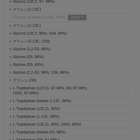
Glycine (13C2, 97- 99%)
グリシン(2-13C)
Glycine, N-acetyl (2-13C, 99%)
販売終了
グリシン(1-13C)
Glycine (13C2, 99%; 15N, 99%)
グリシン(2-13C; 15N)
Glycine (2,2-D2, 98%)
Glycine (D5, 98%)
Glycine (D5, 80%)
Glycine (2,2-D2, 98%; 15N, 98%)
グリシン-15N
L-Tryptophan (13C11, 97-99%; D8, 97-99%;
15N2, 97-99%)
L-Tryptophan (indole-2-13C, 98%)
L-Tryptophan (13C11, 99%)
L-Tryptophan (1-13C, 99%)
L-Tryptophan (13C11, 99%; 15N2, 99%)
L-Tryptophan (indole-D5, 98%)