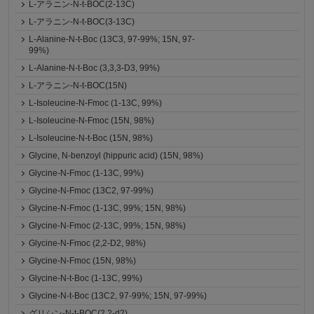
L-アラニン-N-t-BOC(2-13C)
L-アラニン-N-t-BOC(3-13C)
L-Alanine-N-t-Boc (13C3, 97-99%; 15N, 97-
99%)
L-Alanine-N-t-Boc (3,3,3-D3, 99%)
L-アラニン-N-t-BOC(15N)
L-Isoleucine-N-Fmoc (1-13C, 99%)
L-Isoleucine-N-Fmoc (15N, 98%)
L-Isoleucine-N-t-Boc (15N, 98%)
Glycine, N-benzoyl (hippuric acid) (15N, 98%)
Glycine-N-Fmoc (1-13C, 99%)
Glycine-N-Fmoc (13C2, 97-99%)
Glycine-N-Fmoc (1-13C, 99%; 15N, 98%)
Glycine-N-Fmoc (2-13C, 99%; 15N, 98%)
Glycine-N-Fmoc (2,2-D2, 98%)
Glycine-N-Fmoc (15N, 98%)
Glycine-N-t-Boc (1-13C, 99%)
Glycine-N-t-Boc (13C2, 97-99%; 15N, 97-99%)
グリシン-N-t-BOC(2,2-d2)