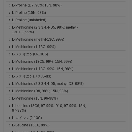
L-Proline (D7, 98%; 15N, 98%)
L-Proline (15N, 98%)
L-Proline (unlabeled)
L-Methionine (2,3,3,4,4-D5, 98%; methyl-
13CH3, 99%)
L-Methionine (methyl-13C, 99%)
L-Methionine (1-13C, 99%)
L-メチオニン(U-13C5)
L-Methionine (13C5, 99%; 15N, 99%)
L-Methionine (1-13C, 99%; 15N, 98%)
L-メチオニン(メチル-d3)
L-Methionine (2,3,3,4,4-D5; methyl-D3, 98%)
L-Methionine (D8, 98%; 15N, 98%)
L-Methionine (15N, 96-98%)
L-Leucine (13C6, 97-99%; D10, 97-99%; 15N,
97-99%)
L-ロイシン(2-13C)
L-Leucine (13C6, 99%)