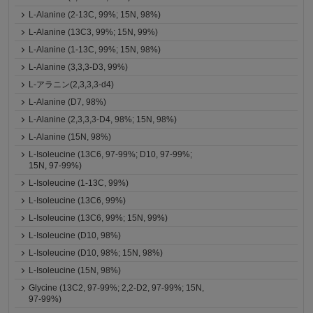
L-Alanine (2-13C, 99%; 15N, 98%)
L-Alanine (13C3, 99%; 15N, 99%)
L-Alanine (1-13C, 99%; 15N, 98%)
L-Alanine (3,3,3-D3, 99%)
L-アラニン(2,3,3,3-d4)
L-Alanine (D7, 98%)
L-Alanine (2,3,3,3-D4, 98%; 15N, 98%)
L-Alanine (15N, 98%)
L-Isoleucine (13C6, 97-99%; D10, 97-99%;
15N, 97-99%)
L-Isoleucine (1-13C, 99%)
L-Isoleucine (13C6, 99%)
L-Isoleucine (13C6, 99%; 15N, 99%)
L-Isoleucine (D10, 98%)
L-Isoleucine (D10, 98%; 15N, 98%)
L-Isoleucine (15N, 98%)
Glycine (13C2, 97-99%; 2,2-D2, 97-99%; 15N,
97-99%)