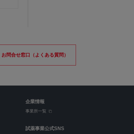
お問合せ窓口（よくある質問）
企業情報
事業所一覧
試薬事業公式SNS