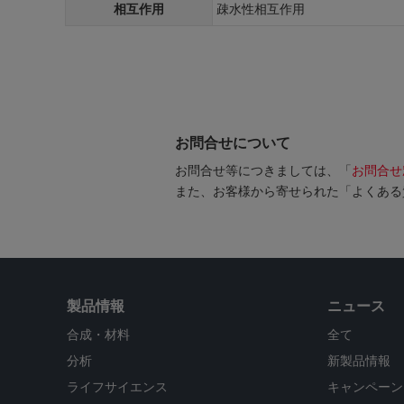
相互作用
疎水性相互作用
お問合せについて
お問合せ等につきましては、「
お問合せ
また、お客様から寄せられた「よくある
製品情報
ニュース
合成・材料
全て
分析
新製品情報
ライフサイエンス
キャンペーン