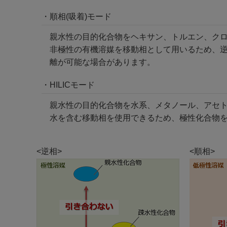
・順相(吸着)モード
親水性の目的化合物をヘキサン、トルエン、ク
非極性の有機溶媒を移動相として用いるため、
離が可能な場合があります。
・HILICモード
親水性の目的化合物を水系、メタノール、アセ
水を含む移動相を使用できるため、極性化合物
<逆相>
<順相>