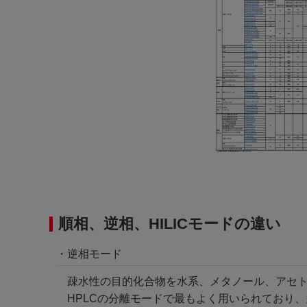
順相、逆相、HILICモードの違い
・逆相モード
疎水性の目的化合物を水系、メタノール、アセ
HPLCの分離モードで最もよく用いられており