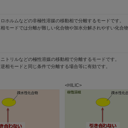
ロロホルムなどの非極性溶媒の移動相で分離するモードです。
逆相モードでは分離が難しい化合物や加水分解されやすい化合
トニトリルなどの極性溶媒の移動相で分離するモードです。
を逆相モードと同じ条件で分離する場合等に有効です。
<HILIC>