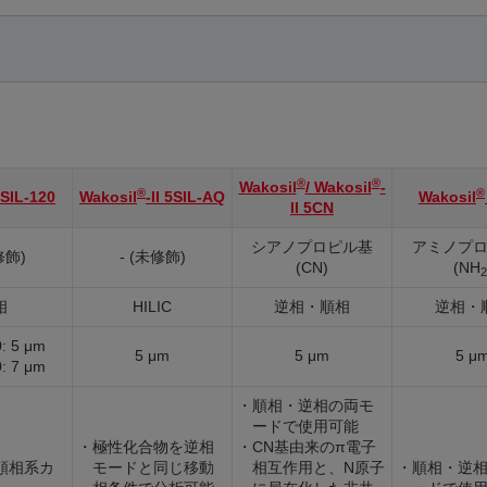
®
®
Wakosil
/ Wakosil
-
®
®
SIL-120
Wakosil
-II 5SIL-AQ
Wakosil
II 5CN
シアノプロピル基
アミノプ
修飾)
- (未修飾)
(CN)
(NH
2
相
HILIC
逆相・順相
逆相・
: 5 μm
5 μm
5 μm
5 μ
: 7 μm
・順相・逆相の両モ
ードで使用可能
・極性化合物を逆相
・CN基由来のπ電子
順相系カ
モードと同じ移動
相互作用と、N原子
・順相・逆