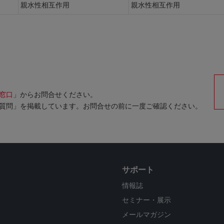
親水性相互作用
親水性相互作用
窓口
」からお問合せください。
質問」を掲載しています。お問合せの前に一度ご確認ください。
サポート
情報誌
セミナー・展示
メールマガジン