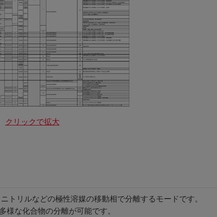
クリックで拡大
トニトリルなどの極性溶媒の移動相で分離するモードです。
、多様な化合物の分離が可能です。