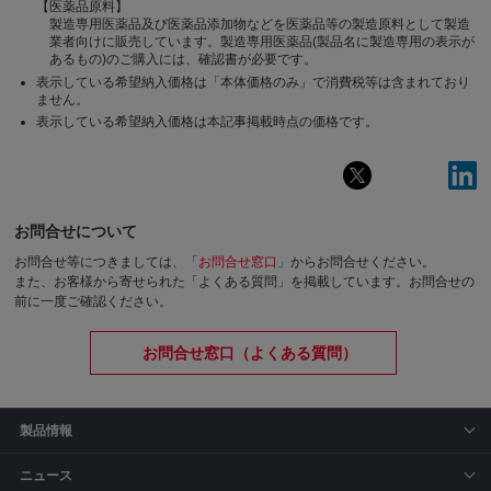
【医薬品原料】
製造専用医薬品及び医薬品添加物などを医薬品等の製造原料として製造
業者向けに販売しています。製造専用医薬品(製品名に製造専用の表示が
あるもの)のご購入には、確認書が必要です。
表示している希望納入価格は「本体価格のみ」で消費税等は含まれており
ません。
表示している希望納入価格は本記事掲載時点の価格です。
お問合せについて
お問合せ等につきましては、「
お問合せ窓口
」からお問合せください。
また、お客様から寄せられた「よくある質問」を掲載しています。お問合せの
前に一度ご確認ください。
お問合せ窓口（よくある質問）
製品情報
ニュース