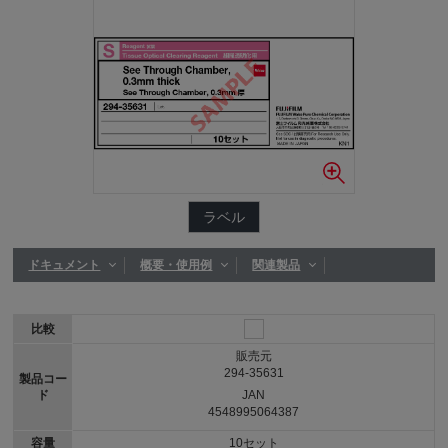
ラベル
ドキュメント
概要・使用例
関連製品
比較
販売元
294-35631
製品コー
ド
JAN
4548995064387
容量
10セット