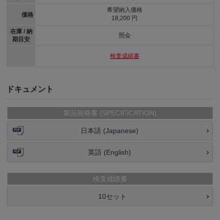
希望納入価格
価格
18,200 円
在庫 / 納
照会
期目安
検査成績書
ドキュメント
製品規格書 (SPECIFICATION)
日本語 (Japanese)
英語 (English)
検査成績書
10セット