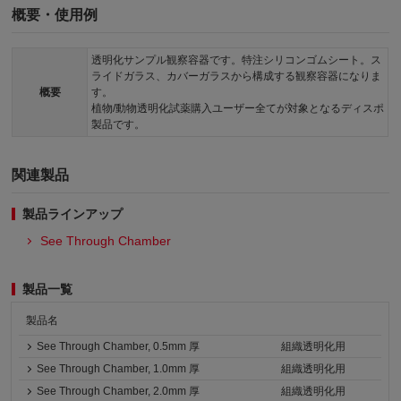
概要・使用例
透明化サンプル観察容器です。特注シリコンゴムシート。ス
ライドガラス、カバーガラスから構成する観察容器になりま
概要
す。
植物/動物透明化試薬購入ユーザー全てが対象となるディスポ
製品です。
関連製品
製品ラインアップ
See Through Chamber
製品一覧
製品名
See Through Chamber, 0.5mm 厚
組織透明化用
See Through Chamber, 1.0mm 厚
組織透明化用
See Through Chamber, 2.0mm 厚
組織透明化用