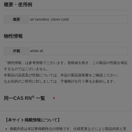
概要・使用例
概要
air sensitive, (store cold)
物性情報
外観
white xtl.
「物性情報」は参考情報でございます。規格値を除き、この製品の性能を保証
するものではございません。
本製品の品質及び性能については、本品の製品規格書をご確認ください。
なお目的のご研究に対しましては、予備検討を行う事をお勧めします。
®
同一CAS RN
一覧
【本サイト掲載情報について】
掲載内容は本記事掲載時点の情報です。仕様変更などにより製品内容と実