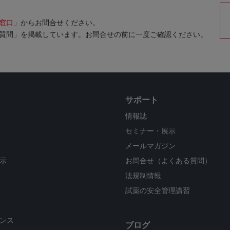
窓口
」からお問合せください。
質問」を掲載しています。お問合せの前に一度ご確認ください。
サポート
情報誌
セミナー・展示
メールマガジン
示
お問合せ（よくある質問）
法規制情報
試薬の安全管理講習
ンス
ブログ