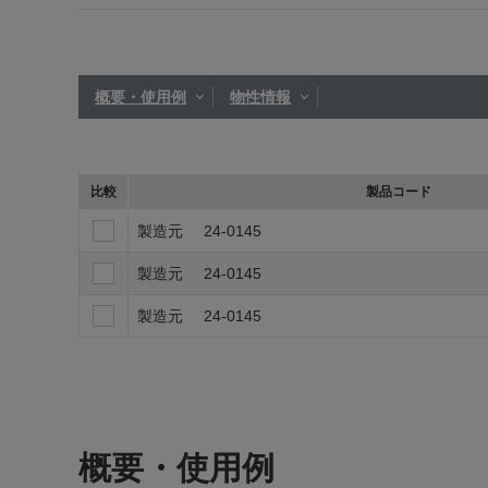
概要・使用例
物性情報
比較
製品コード
製造元
24-0145
製造元
24-0145
製造元
24-0145
概要・使用例