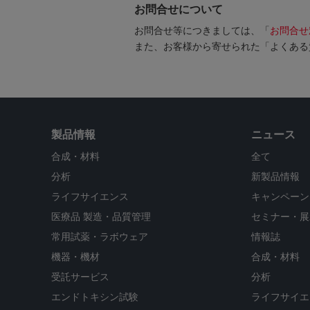
お問合せについて
お問合せ等につきましては、「
お問合せ
また、お客様から寄せられた「よくある
製品情報
ニュース
合成・材料
全て
分析
新製品情報
ライフサイエンス
キャンペーン
医療品 製造・品質管理
セミナー・展
常用試薬・ラボウェア
情報誌
機器・機材
合成・材料
受託サービス
分析
エンドトキシン試験
ライフサイエ