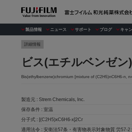
製品情報
ニュース
サポート
ブログ
キャ
詳細情報
ビス(エチルベンゼン)
Bis(ethylbenzene)chromium [mixture of (C2H5)nC6H6-n, n
製造元 :
Strem Chemicals, Inc.
保存条件 :
室温
分子式 :
[(C2H5)xC6H6-x]2Cr
適用法令 :
安衛法57条・有害物表示対象物質 労57-2 危4