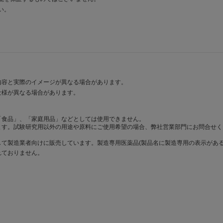
い。
。
内容と実際のイメージが異なる場合があります。
仕様が異なる場合があります。
「食品」、「家庭用品」などとしては使用できません。
ます。試験研究用以外の用途や原料にご使用希望の場合、弊社営業部門にお問合せく
て製造業者向けに販売しています。製造専用医薬品(製品名に製造専用の表示がある
れておりません。