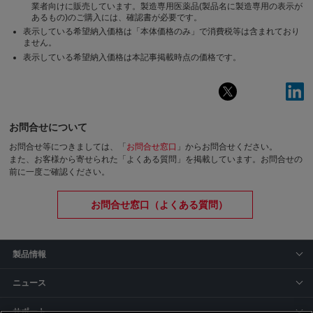
業者向けに販売しています。製造専用医薬品(製品名に製造専用の表示が
あるもの)のご購入には、確認書が必要です。
表示している希望納入価格は「本体価格のみ」で消費税等は含まれており
ません。
表示している希望納入価格は本記事掲載時点の価格です。
お問合せについて
お問合せ等につきましては、「
お問合せ窓口
」からお問合せください。
また、お客様から寄せられた「よくある質問」を掲載しています。お問合せの
前に一度ご確認ください。
お問合せ窓口（よくある質問）
製品情報
ニュース
サポート