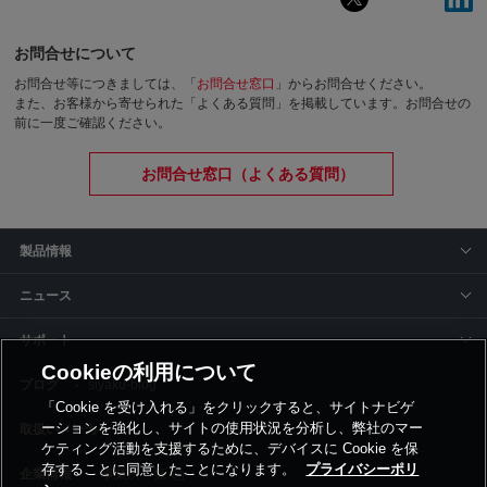
お問合せについて
お問合せ等につきましては、「
お問合せ窓口
」からお問合せください。
また、お客様から寄せられた「よくある質問」を掲載しています。お問合せの
前に一度ご確認ください。
お問合せ窓口（よくある質問）
製品情報
ニュース
サポート
Cookieの利用について
siyaku-blog
「Cookie を受け入れる」をクリックすると、サイトナビゲ
ーションを強化し、サイトの使用状況を分析し、弊社のマー
取扱いメーカー
ケティング活動を支援するために、デバイスに Cookie を保
存することに同意したことになります。
プライバシーポリ
事業所一覧