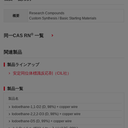
Research Compounds
概要
Custom Synthesis / Basic Starting Materials
®
同一CAS RN
一覧
関連製品
製品ラインアップ
安定同位体標識反応剤（CIL社）
製品一覧
製品名
Iodoethane-1,1-D2 (D, 98%) + copper wire
Iodoethane-2,2,2-D3 (D, 98%) + copper wire
Iodoethane-D5 (D, 99%) + copper wire