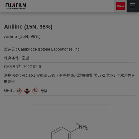
Aniline (15N, 98%)
Aniline (15N, 98%)
製造元 :
Cambridge Isotope Laboratories, Inc.
保存条件 :
室温
®
CAS RN
:
7022-92-6
適用法令 :
PRTR-1 安衛法57条・有害物表示対象物質 労57-2 危4-3(非水溶性)-
III 劇-II
GHS :