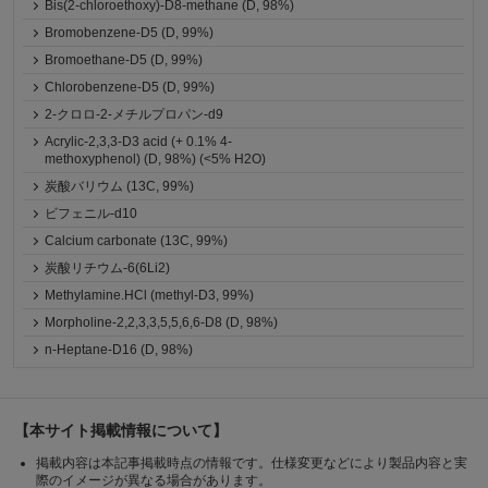
Bis(2-chloroethoxy)-D8-methane (D, 98%)
Bromobenzene-D5 (D, 99%)
Bromoethane-D5 (D, 99%)
Chlorobenzene-D5 (D, 99%)
2-クロロ-2-メチルプロパン-d9
Acrylic-2,3,3-D3 acid (+ 0.1% 4-
methoxyphenol) (D, 98%) (<5% H2O)
炭酸バリウム (13C, 99%)
ビフェニル-d10
Calcium carbonate (13C, 99%)
炭酸リチウム-6(6Li2)
Methylamine.HCl (methyl-D3, 99%)
Morpholine-2,2,3,3,5,5,6,6-D8 (D, 98%)
n-Heptane-D16 (D, 98%)
【本サイト掲載情報について】
掲載内容は本記事掲載時点の情報です。仕様変更などにより製品内容と実
際のイメージが異なる場合があります。