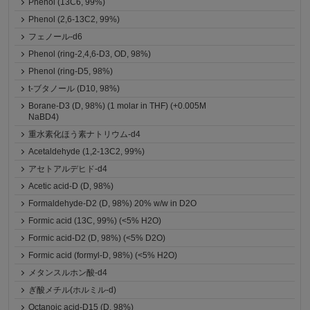
Phenol (13C6, 99%)
Phenol (2,6-13C2, 99%)
フェノール-d6
Phenol (ring-2,4,6-D3, OD, 98%)
Phenol (ring-D5, 98%)
t-ブタノール (D10, 98%)
Borane-D3 (D, 98%) (1 molar in THF) (+0.005M
NaBD4)
重水素化ほう素ナトリウム-d4
Acetaldehyde (1,2-13C2, 99%)
アセトアルデヒド-d4
Acetic acid-D (D, 98%)
Formaldehyde-D2 (D, 98%) 20% w/w in D2O
Formic acid (13C, 99%) (<5% H2O)
Formic acid-D2 (D, 98%) (<5% D2O)
Formic acid (formyl-D, 98%) (<5% H2O)
メタンスルホン酸-d4
ぎ酸メチル(ホルミル-d)
Octanoic acid-D15 (D, 98%)