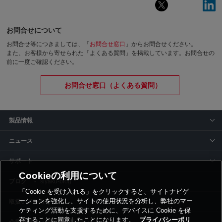
お問合せについて
お問合せ等につきましては、「
お問合せ窓口
」からお問合せください。
また、お客様から寄せられた「よくある質問」を掲載しています。お問合せの
前に一度ご確認ください。
お問合せ窓口（よくある質問）
製品情報
ニュース
サポート
Cookieの利用について
siyaku-blog
「Cookie を受け入れる」をクリックすると、サイトナビゲ
ーションを強化し、サイトの使用状況を分析し、弊社のマー
取扱いメーカー
ケティング活動を支援するために、デバイスに Cookie を保
存することに同意したことになります。
プライバシーポリ