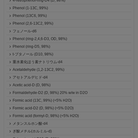
4-Nitrophenol-ring-D4 (D, 98%)
Phenol (1-13C, 99%)
Phenol (13C6, 99%)
Phenol (2,6-13C2, 99%)
フェノール-d6
Phenol (ring-2,4,6-D3, OD, 98%)
Phenol (ring-D5, 98%)
t-ブタノール (D10, 98%)
重水素化ほう素ナトリウム-d4
Acetaldehyde (1,2-13C2, 99%)
アセトアルデヒド-d4
Acetic acid-D (D, 98%)
Formaldehyde-D2 (D, 98%) 20% w/w in D2O
Formic acid (13C, 99%) (<5% H2O)
Formic acid-D2 (D, 98%) (<5% D2O)
Formic acid (formyl-D, 98%) (<5% H2O)
メタンスルホン酸-d4
ぎ酸メチル(ホルミル-d)