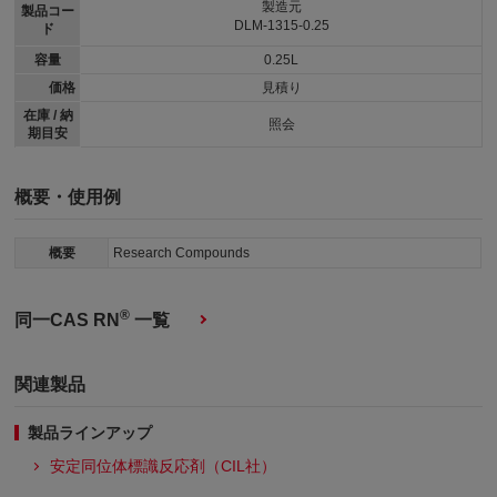
製造元
製品コー
DLM-1315-0.25
ド
容量
0.25L
価格
見積り
在庫 / 納
照会
期目安
概要・使用例
概要
Research Compounds
®
同一CAS RN
一覧
関連製品
製品ラインアップ
安定同位体標識反応剤（CIL社）