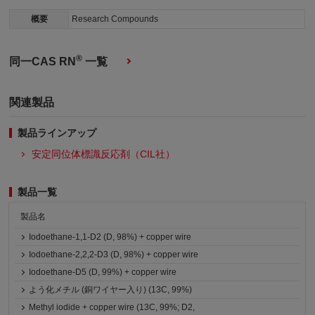
概要
Research Compounds
®
同一CAS RN
一覧
関連製品
製品ラインアップ
安定同位体標識反応剤（CIL社）
製品一覧
製品名
Iodoethane-1,1-D2 (D, 98%) + copper wire
Iodoethane-2,2,2-D3 (D, 98%) + copper wire
Iodoethane-D5 (D, 99%) + copper wire
よう化メチル (銅ワイヤー入り) (13C, 99%)
Methyl iodide + copper wire (13C, 99%; D2,