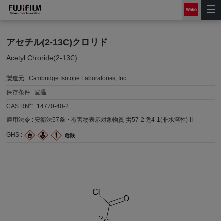
アセチル(2-13C)クロリド
Acetyl Chloride(2-13C)
製造元 :
Cambridge Isotope Laboratories, Inc.
保存条件 :
室温
®
CAS RN
:
14770-40-2
適用法令 :
安衛法57条・有害物表示対象物質 労57-2 危4-1(非水溶性)-II
GHS :