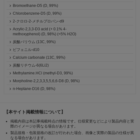
Bromoethane-D5 (D, 99%)
Chlorobenzene-D5 (D, 99%)
2-クロロ-2-メチルプロパン-d9
Acrylic-2,3,3-D3 acid (+ 0.1% 4-
methoxyphenol) (D, 98%) (<5% H2O)
炭酸バリウム (13C, 99%)
ビフェニル-d10
Calcium carbonate (13C, 99%)
炭酸リチウム-6(6Li2)
Methylamine.HCl (methyl-D3, 99%)
Morpholine-2,2,3,3,5,5,6,6-D8 (D, 98%)
n-Heptane-D16 (D, 98%)
【本サイト掲載情報について】
掲載内容は本記事掲載時点の情報です。仕様変更などにより製品内容と実
際のイメージが異なる場合があります。
製品規格・包装規格の改訂が行われた場合、画像と実際の製品の仕様が異
なる場合があります。