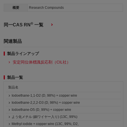
概要
Research Compounds
®
同一CAS RN
一覧
関連製品
製品ラインアップ
安定同位体標識反応剤（CIL社）
製品一覧
製品名
Iodoethane-1,1-D2 (D, 98%) + copper wire
Iodoethane-2,2,2-D3 (D, 98%) + copper wire
Iodoethane-D5 (D, 99%) + copper wire
よう化メチル (銅ワイヤー入り) (13C, 99%)
Methyl iodide + copper wire (13C, 99%; D2,