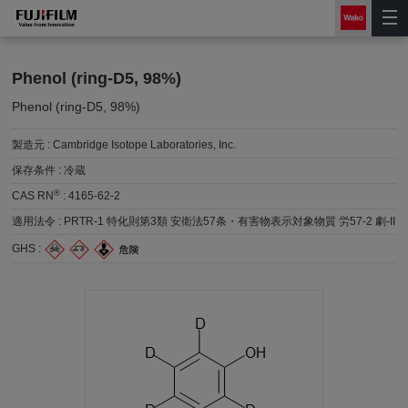
Phenol (ring-D5, 98%)
Phenol (ring-D5, 98%)
製造元 :
Cambridge Isotope Laboratories, Inc.
保存条件 :
冷蔵
®
CAS RN
:
4165-62-2
適用法令 :
PRTR-1 特化則第3類 安衛法57条・有害物表示対象物質 労57-2 劇-II
GHS :