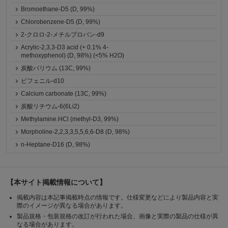
Bromoethane-D5 (D, 99%)
Chlorobenzene-D5 (D, 99%)
2-クロロ-2-メチルプロパン-d9
Acrylic-2,3,3-D3 acid (+ 0.1% 4-
methoxyphenol) (D, 98%) (<5% H2O)
炭酸バリウム (13C, 99%)
ビフェニル-d10
Calcium carbonate (13C, 99%)
炭酸リチウム-6(6Li2)
Methylamine.HCl (methyl-D3, 99%)
Morpholine-2,2,3,3,5,5,6,6-D8 (D, 98%)
n-Heptane-D16 (D, 98%)
【本サイト掲載情報について】
掲載内容は本記事掲載時点の情報です。仕様変更などにより製品内容と実
際のイメージが異なる場合があります。
製品規格・包装規格の改訂が行われた場合、画像と実際の製品の仕様が異
なる場合があります。