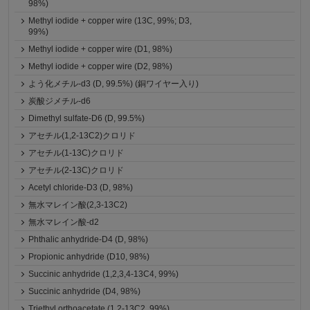
98%)
Methyl iodide + copper wire (13C, 99%; D3,
99%)
Methyl iodide + copper wire (D1, 98%)
Methyl iodide + copper wire (D2, 98%)
よう化メチル-d3 (D, 99.5%) (銅ワイヤー入り)
炭酸ジメチル-d6
Dimethyl sulfate-D6 (D, 99.5%)
アセチル(1,2-13C2)クロリド
アセチル(1-13C)クロリド
アセチル(2-13C)クロリド
Acetyl chloride-D3 (D, 98%)
無水マレイン酸(2,3-13C2)
無水マレイン酸-d2
Phthalic anhydride-D4 (D, 98%)
Propionic anhydride (D10, 98%)
Succinic anhydride (1,2,3,4-13C4, 99%)
Succinic anhydride (D4, 98%)
Triethyl orthoacetate (1,2-13C2, 99%)