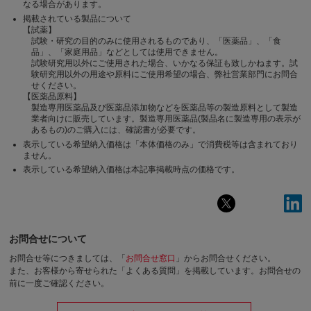
なる場合があります。
掲載されている製品について
【試薬】
試験・研究の目的のみに使用されるものであり、「医薬品」、「食
品」、「家庭用品」などとしては使用できません。
試験研究用以外にご使用された場合、いかなる保証も致しかねます。試
験研究用以外の用途や原料にご使用希望の場合、弊社営業部門にお問合
せください。
【医薬品原料】
製造専用医薬品及び医薬品添加物などを医薬品等の製造原料として製造
業者向けに販売しています。製造専用医薬品(製品名に製造専用の表示が
あるもの)のご購入には、確認書が必要です。
表示している希望納入価格は「本体価格のみ」で消費税等は含まれており
ません。
表示している希望納入価格は本記事掲載時点の価格です。
お問合せについて
お問合せ等につきましては、「
お問合せ窓口
」からお問合せください。
また、お客様から寄せられた「よくある質問」を掲載しています。お問合せの
前に一度ご確認ください。