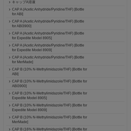
キャップA溶液
CAP A (Acetic Anhydride/Pyridine/THF) [Bottle
for ABI]
CAP A (Acetic Anhydride/Pyridine/THF) [Bottle
for ABI3900]
CAP A (Acetic Anhydride/Pyridine/THF) [Bottle
for Expedite Model 8905]
CAP A (Acetic Anhydride/Pyridine/THF) [Bottle
for Expedite Model 8909]
CAP A (Acetic Anhydride/Pyridine/THF) [Bottle
for MerMade]
CAP B (10% N-Methylimidazole/THF) [Bottle for
ABI]
CAP B (10% N-Methylimidazole/THF) [Bottle for
ABI3900]
CAP B (10% N-Methylimidazole/THF) [Bottle for
Expedite Model 8905]
CAP B (10% N-Methylimidazole/THF) [Bottle for
Expedite Model 8909]
CAP B (10% N-Methylimidazole/THF) [Bottle for
MerMade]
CAP B (16% N-Methylimidazole/THF) [Bottle for