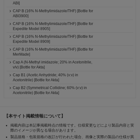
ABI]
CAP B (16% N-Methylimidazole/THF) [Bottle for
ABI3900]
CAP B (16% N-Methylimidazole/THF) [Bottle for
Expedite Model 8905]
CAP B (16% N-Methylimidazole/THF) [Bottle for
Expedite Model 8909]
CAP B (16% N-Methylimidazole/THF) [Bottle for
MerMade]
Cap A (N-Methyl imidazole; 20% in Acetonitrile,
v/v) [Bottle for Akta]
Cap B1 (Acetic Anhydride; 40% (v:v) in
Acetonitrile) [Bottle for Akta]
Cap B2 (Symmetrical Collidine; 60% (v:v) in
Acetonitrile) [Bottle for Akta]
【本サイト掲載情報について】
掲載内容は本記事掲載時点の情報です。仕様変更などにより製品内容と実
際のイメージが異なる場合があります。
製品規格・包装規格の改訂が行われた場合、画像と実際の製品の仕様が異