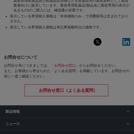
製造専用医薬品及び医薬品添加物などを医薬品等の製造原料として製造
業者向けに販売しています。製造専用医薬品(製品名に製造専用の表示が
あるもの)のご購入には、確認書が必要です。
表示している希望納入価格は「本体価格のみ」で消費税等は含まれており
ません。
表示している希望納入価格は本記事掲載時点の価格です。
お問合せについて
お問合せ等につきましては、「
お問合せ窓口
」からお問合せください。
また、お客様から寄せられた「よくある質問」を掲載しています。お問合せの
前に一度ご確認ください。
お問合せ窓口（よくある質問）
製品情報
ニュース