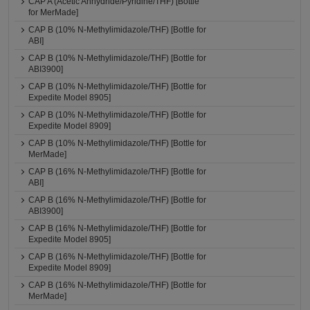
CAP A (Acetic Anhydride/Pyridine/THF) [Bottle
for MerMade]
CAP B (10% N-Methylimidazole/THF) [Bottle for
ABI]
CAP B (10% N-Methylimidazole/THF) [Bottle for
ABI3900]
CAP B (10% N-Methylimidazole/THF) [Bottle for
Expedite Model 8905]
CAP B (10% N-Methylimidazole/THF) [Bottle for
Expedite Model 8909]
CAP B (10% N-Methylimidazole/THF) [Bottle for
MerMade]
CAP B (16% N-Methylimidazole/THF) [Bottle for
ABI]
CAP B (16% N-Methylimidazole/THF) [Bottle for
ABI3900]
CAP B (16% N-Methylimidazole/THF) [Bottle for
Expedite Model 8905]
CAP B (16% N-Methylimidazole/THF) [Bottle for
Expedite Model 8909]
CAP B (16% N-Methylimidazole/THF) [Bottle for
MerMade]