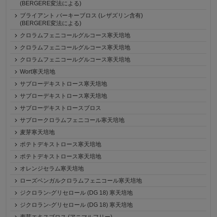
(BERGERE変法による)
ブライアント バーキーブロス (レザズリン含有)
(BERGERE変法による)
クロラムフェニコールグルコース寒天培地
クロラムフェニコールグルコース寒天培地
クロラムフェニコールグルコース寒天培地
Wort寒天培地
サブローデキストロース寒天培地
サブローデキストロース寒天培地
サブローデキストロースブロス
サブロークロラムフェニコール寒天培地
麦芽寒天培地
ポテトデキストロース寒天培地
ポテトデキストロース寒天培地
オレンジセラム寒天培地
ローズベンガルクロラムフェニコール寒天培地
ジクロラン-グリセロール (DG 18) 寒天培地
ジクロラン-グリセロール (DG 18) 寒天培地