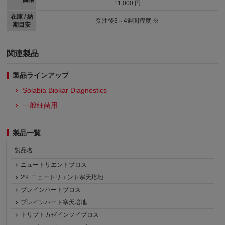
11,000 円
在庫 / 納
受注後3～4週間程度 ※
期目安
関連製品
製品ラインアップ
Solabia Biokar Diagnostics
一般細菌用
製品一覧
製品名
ニュートリエントブロス
2% ニュートリエント寒天培地
ブレインハートブロス
ブレインハート寒天培地
トリプトカゼインソイブロス