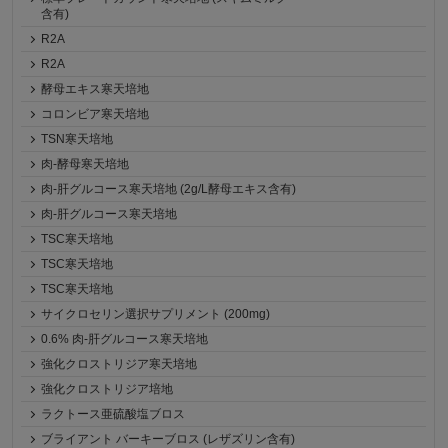
含有)
R2A
R2A
酵母エキス寒天培地
コロンビア寒天培地
TSN寒天培地
肉-酵母寒天培地
肉-肝グルコース寒天培地 (2g/L酵母エキス含有)
肉-肝グルコース寒天培地
TSC寒天培地
TSC寒天培地
TSC寒天培地
サイクロセリン選択サプリメント (200mg)
0.6% 肉-肝グルコース寒天培地
強化クロストリジア寒天培地
強化クロストリジア培地
ラクトース亜硫酸塩ブロス
ブライアント バーキーブロス (レザズリン含有)