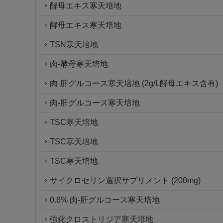
酵母エキス寒天培地
酵母エキス寒天培地
TSN寒天培地
肉-酵母寒天培地
肉-肝グルコース寒天培地 (2g/L酵母エキス含有)
肉-肝グルコース寒天培地
TSC寒天培地
TSC寒天培地
TSC寒天培地
サイクロセリン選択サプリメント (200mg)
0.6% 肉-肝グルコース寒天培地
強化クロストリジア寒天培地