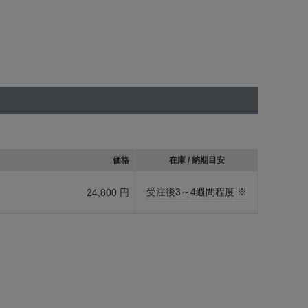
価格
在庫 / 納期目安
受注後3～4週間程度 ※
24,800 円