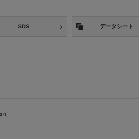
SDS
データシート
0℃