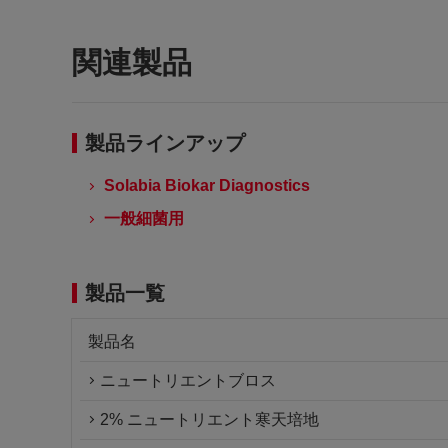
関連製品
製品ラインアップ
Solabia Biokar Diagnostics
一般細菌用
製品一覧
製品名
ニュートリエントブロス
2% ニュートリエント寒天培地