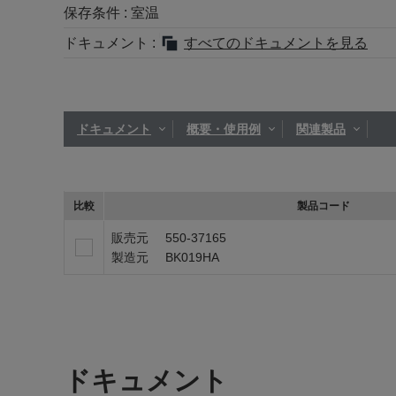
保存条件 :
室温
ドキュメント :
すべてのドキュメントを見る
ドキュメント
概要・使用例
関連製品
比較
製品コード
販売元
550-37165
製造元
BK019HA
ドキュメント