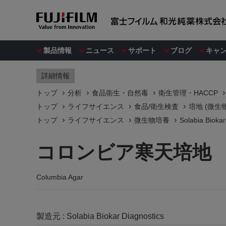
製品情報
ニュース
サポート
ブログ
キャ
詳細情報
トップ
分析
食品衛生・自然毒
衛生管理・HACCP
トップ
ライフサイエンス
食品/衛生検査
培地 (微生
トップ
ライフサイエンス
微生物培養
Solabia Biokar
コロンビア寒天培地
Columbia Agar
製造元 :
Solabia Biokar Diagnostics