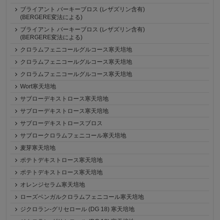
ブライアント バーキーブロス (レザズリン含有)
(BERGERE変法による)
ブライアント バーキーブロス (レザズリン含有)
(BERGERE変法による)
クロラムフェニコールグルコース寒天培地
クロラムフェニコールグルコース寒天培地
クロラムフェニコールグルコース寒天培地
Wort寒天培地
サブローデキストロース寒天培地
サブローデキストロース寒天培地
サブローデキストロースブロス
サブロークロラムフェニコール寒天培地
麦芽寒天培地
ポテトデキストロース寒天培地
ポテトデキストロース寒天培地
オレンジセラム寒天培地
ローズベンガルクロラムフェニコール寒天培地
ジクロラン-グリセロール (DG 18) 寒天培地