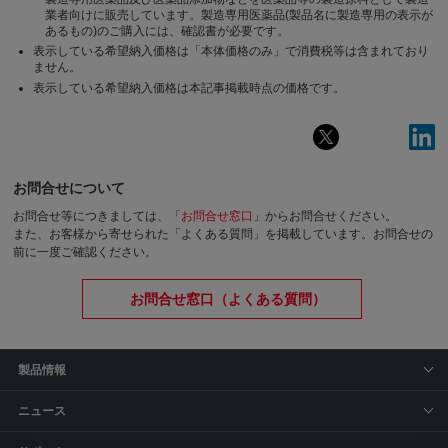
業者向けに販売しています。製造専用医薬品(製品名に製造専用の表示が
あるもの)のご購入には、確認書が必要です。
表示している希望納入価格は「本体価格のみ」で消費税等は含まれており
ません。
表示している希望納入価格は本記事掲載時点の価格です。
お問合せについて
お問合せ等につきましては、「
お問合せ窓口
」からお問合せください。
また、お客様から寄せられた「よくある質問」を掲載しています。お問合せの
前に一度ご確認ください。
お問合せ窓口（よくある質問）
製品情報
ニュース