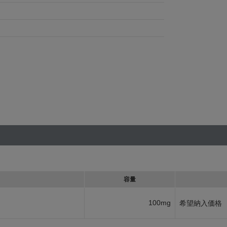
容量
100mg
希望納入価格