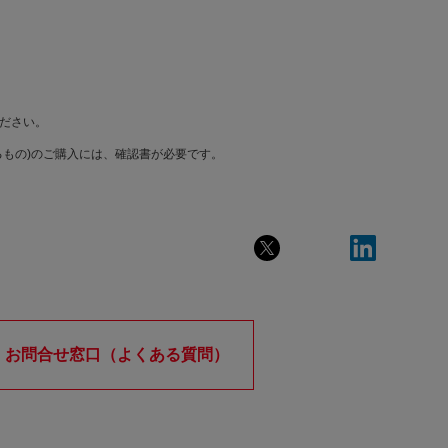
ださい。
もの)のご購入には、確認書が必要です。
お問合せ窓口（よくある質問）