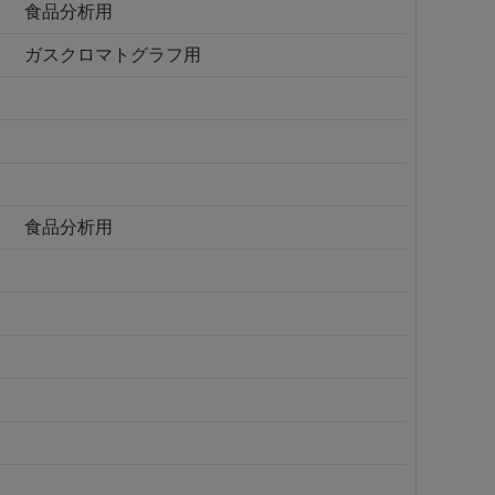
食品分析用
ガスクロマトグラフ用
食品分析用