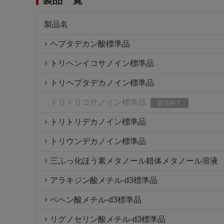
製品一覧
製品名
ヘプタデカン酸標準品
トリヘンイコサノイン標準品
トリヘプタデカノイン標準品
トリトリコサノイン標準品
販売終了
トリトリデカノイン標準品
トリウンデカノイン標準品
三ふっ化ほう素メタノール錯体メタノール溶液
アラキジン酸メチル-d3標準品
ベヘン酸メチル-d3標準品
リグノセリン酸メチル-d3標準品