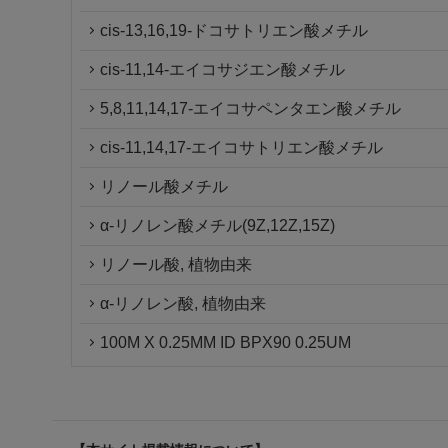
cis-13,16,19-ドコサトリエン酸メチル
cis-11,14-エイコサジエン酸メチル
5,8,11,14,17-エイコサペンタエン酸メチル
cis-11,14,17-エイコサトリエン酸メチル
リノール酸メチル
α-リノレン酸メチル(9Z,12Z,15Z)
リノール酸, 植物由来
α-リノレン酸, 植物由来
100M X 0.25MM ID BPX90 0.25UM