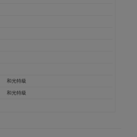
和光特級
和光特級