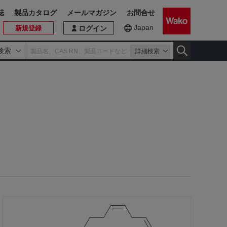
誌
製品カタログ
メールマガジン
お問合せ
Japan
新規登録
ログイン
検索
詳細検索