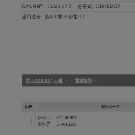
®
CAS RN
:
16326-32-2
分子式 :
C19H32O2
適用法令 :
危4-3(非水溶性)-III
®
同一CAS RN
一覧
関連製品
比較
製品コード
販売元
511-49921
製造元
UFA-015N