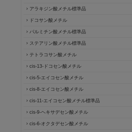
アラキジン酸メチル標準品
ドコサン酸メチル
パルミチン酸メチル標準品
ステアリン酸メチル標準品
テトラコサン酸メチル
cis-13-ドコセン酸メチル
cis-5-エイコセン酸メチル
cis-8-エイコセン酸メチル
cis-11-エイコセン酸メチル標準品
cis-9-ヘキサデセン酸メチル
cis-6-オクタデセン酸メチル