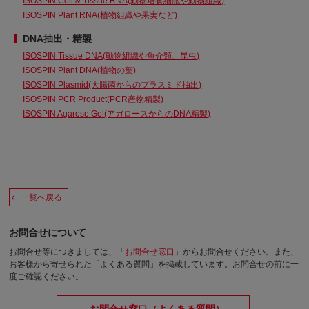
ISOSPIN Cell & Tissue RNA(動物培養細胞や動物組織)
ISOSPIN Plant RNA(植物組織や果実など)
DNA抽出・精製
ISOSPIN Tissue DNA(動物組織や魚介類、昆虫)
ISOSPIN Plant DNA(植物の葉)
ISOSPIN Plasmid(大腸菌からのプラスミド抽出)
ISOSPIN PCR Product(PCR産物精製)
ISOSPIN Agarose Gel(アガロースからのDNA精製)
一覧へ戻る
お問合せについて
お問合せ等につきましては、「
お問合せ窓口
」からお問合せください。
また、
お客様から寄せられた「よくある質問」を掲載しています。お問合せの前に一
度ご確認ください。