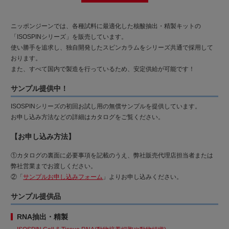
ニッポンジーンでは、各種試料に最適化した核酸抽出・精製キットの
「ISOSPINシリーズ」を販売しています。
使い勝手を追求し、独自開発したスピンカラムをシリーズ共通で採用して
おります。
また、すべて国内で製造を行っているため、安定供給が可能です！
サンプル提供中！
ISOSPINシリーズの初回お試し用の無償サンプルを提供しています。
お申し込み方法などの詳細はカタログをご覧ください。
【お申し込み方法】
①カタログの裏面に必要事項を記載のうえ、弊社販売代理店担当者または
弊社営業までお渡しください。
②「
サンプルお申し込みフォーム
」よりお申し込みください。
サンプル提供品
RNA抽出・精製