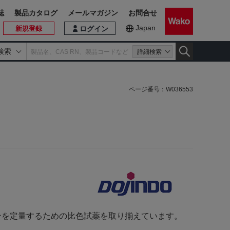
誌
製品カタログ
メールマガジン
お問合せ
Japan
新規登録
ログイン
検索
詳細検索
ページ番号：
W036553
ンを定量するための比色試薬を取り揃えています。