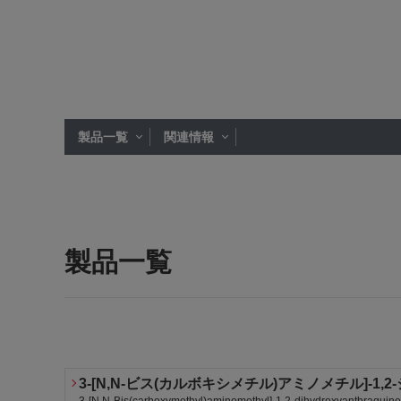
製品一覧
関連情報
製品一覧
3-[N,N-ビス(カルボキシメチル)アミノメチル]-1