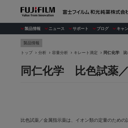
製品情報
ニュース
サポート
ブログ
キャ
製品情報
トップ
分析
容量分析
キレート滴定
同仁化学 比
同仁化学 比色試薬
比色試薬／金属指示薬は、イオン類の定量のための