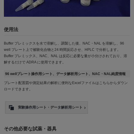
使用法
Buffer プレミックスを水で溶解し、調製した後、NAC・NAL を溶解し、96
well プレート上で被験化合物と24 時間反応させ、HPLC で分析します。
Buffer プレミックス、NAC、NAL は反応に必要な量が小分けされており、溶
解するだけで ADRA に使用できます。
96 wellプレート操作用シート、データ解析用シート、NAC・NAL純度情報
プレート配置図や測定結果の解析に便利なExcelファイルはこちらからダウン
ロードできます。
実験操作用シート・データ解析用シート
その他必要な試薬・器具