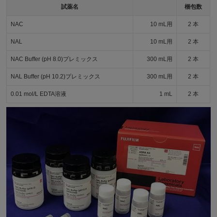
試薬名
梱包数
NAC
10 mL用
2 本
NAL
10 mL用
2 本
NAC Buffer (pH 8.0)プレミックス
300 mL用
2 本
NAL Buffer (pH 10.2)プレミックス
300 mL用
2 本
0.01 mol/L EDTA溶液
1 mL
2 本