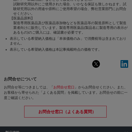
試験研究用以外にご使用された場合、いかなる保証も致しかねます。試
験研究用以外の用途や原料にご使用希望の場合、弊社営業部門にお問合
せください。
【医薬品原料】
製造専用医薬品及び医薬品添加物などを医薬品等の製造原料として製造
業者向けに販売しています。製造専用医薬品(製品名に製造専用の表示が
あるもの)のご購入には、確認書が必要です。
表示している希望納入価格は「本体価格のみ」で消費税等は含まれており
ません。
表示している希望納入価格は本記事掲載時点の価格です。
お問合せについて
お問合せ等につきましては、「
お問合せ窓口
」からお問合せください。
また、
お客様から寄せられた「よくある質問」を掲載しています。お問合せの前に一
度ご確認ください。
お問合せ窓口（よくある質問）