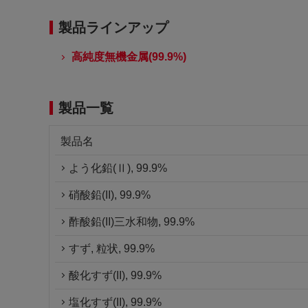
製品ラインアップ
高純度無機金属(99.9%)
製品一覧
製品名
よう化鉛(Ⅱ), 99.9%
硝酸鉛(II), 99.9%
酢酸鉛(II)三水和物, 99.9%
すず, 粒状, 99.9%
酸化すず(II), 99.9%
塩化すず(II), 99.9%