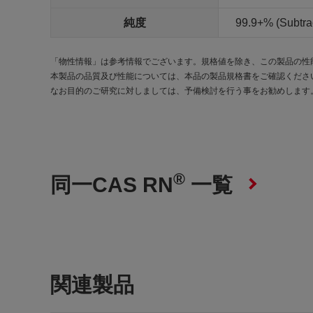
純度
99.9+% (Subtra
「物性情報」は参考情報でございます。規格値を除き、この製品の性
本製品の品質及び性能については、本品の製品規格書をご確認くださ
なお目的のご研究に対しましては、予備検討を行う事をお勧めします
®
同一CAS RN
一覧
関連製品