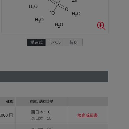
構造式
ラベル
荷姿
価格
在庫 / 納期目安
西日本 :
6
,800 円
検査成績書
東日本 :
18