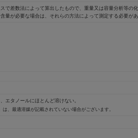
ースで差数法によって算出したもので、重量又は容量分析等の
な含量が必要な場合は、それらの方法によって測定する必要が
く、エタノールにほとんど溶けない。
」は、最適溶媒が記載されていない場合がございます。