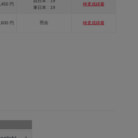
西日本 :
19
,450 円
検査成績書
東日本 :
19
照会
,600 円
検査成績書