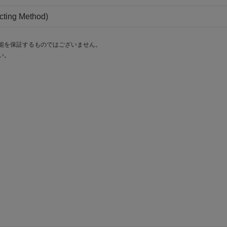
cting Method)
能を保証するものではございません。
い。
。