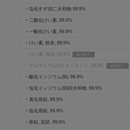
塩化すず(II)二水和物 99.9%
二酸化けい素, 99.9%
一酸化けい素, 99.9%
けい素, 粉末, 99.9%
けい素, 塊状, 99,9%
販売終了
ゲルマニウム(IV) エトキシド, 99.9%
販売終了
酸化インジウム(III), 99.9%
塩化インジウム(III)四水和物, 99.9%
臭化亜鉛, 99.9%
塩化亜鉛, 99.9%
亜鉛, 花状, 99.9%