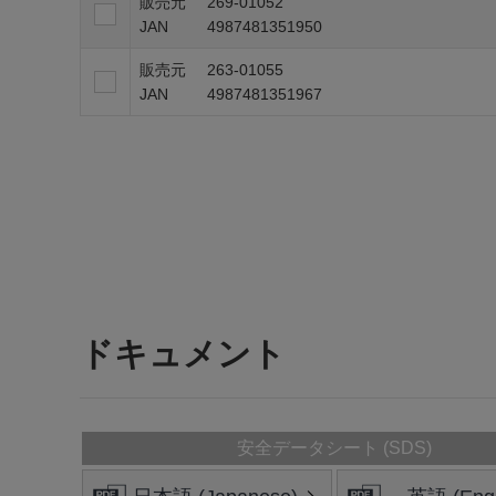
販売元
269-01052
JAN
4987481351950
販売元
263-01055
JAN
4987481351967
ドキュメント
安全データシート (SDS)