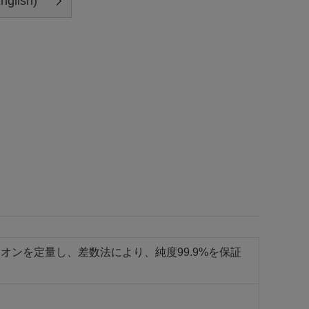
glish)
ンを定量し、差数法により、純度99.9%を保証