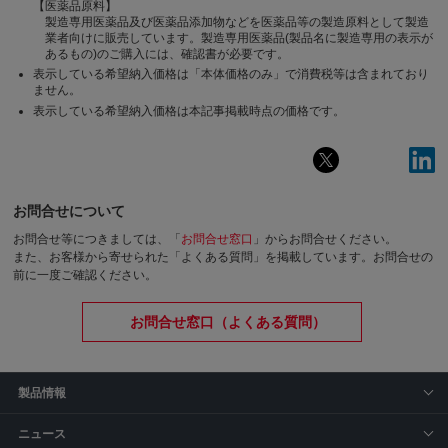
【医薬品原料】
製造専用医薬品及び医薬品添加物などを医薬品等の製造原料として製造
業者向けに販売しています。製造専用医薬品(製品名に製造専用の表示が
あるもの)のご購入には、確認書が必要です。
表示している希望納入価格は「本体価格のみ」で消費税等は含まれており
ません。
表示している希望納入価格は本記事掲載時点の価格です。
お問合せについて
お問合せ等につきましては、「
お問合せ窓口
」からお問合せください。
また、お客様から寄せられた「よくある質問」を掲載しています。お問合せの
前に一度ご確認ください。
お問合せ窓口（よくある質問）
製品情報
ニュース