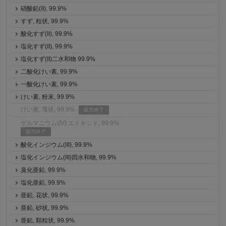
硝酸鉛(II), 99.9%
すず, 粒状, 99.9%
酸化すず(II), 99.9%
塩化すず(II), 99.9%
塩化すず(II)二水和物 99.9%
二酸化けい素, 99.9%
一酸化けい素, 99.9%
けい素, 粉末, 99.9%
けい素, 塊状, 99,9%
販売終了
ゲルマニウム(IV) エトキシド, 99.9%
販売終了
酸化インジウム(III), 99.9%
塩化インジウム(III)四水和物, 99.9%
臭化亜鉛, 99.9%
塩化亜鉛, 99.9%
亜鉛, 花状, 99.9%
亜鉛, 砂状, 99.9%
亜鉛, 顆粒状, 99.9%