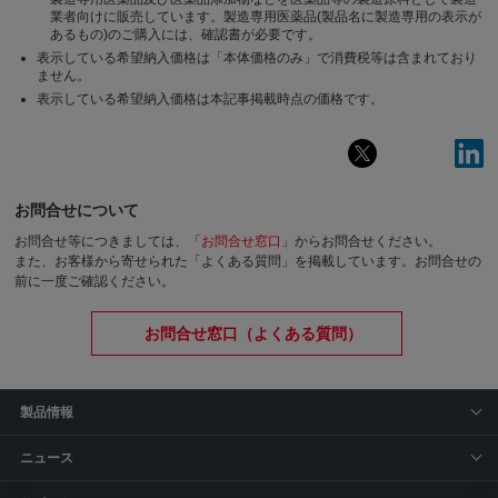
業者向けに販売しています。製造専用医薬品(製品名に製造専用の表示が
あるもの)のご購入には、確認書が必要です。
表示している希望納入価格は「本体価格のみ」で消費税等は含まれており
ません。
表示している希望納入価格は本記事掲載時点の価格です。
お問合せについて
お問合せ等につきましては、「
お問合せ窓口
」からお問合せください。
また、お客様から寄せられた「よくある質問」を掲載しています。お問合せの
前に一度ご確認ください。
お問合せ窓口（よくある質問）
製品情報
ニュース