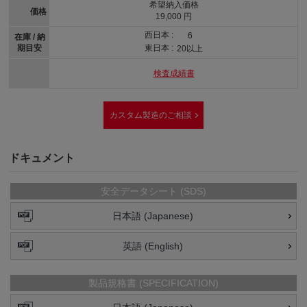
希望納入価格
価格
19,000 円
西日本 :
6
在庫 / 納
期目安
東日本 :
20以上
検査成績書
カスタム製造のご相談
ドキュメント
安全データシート (SDS)
日本語 (Japanese)
英語 (English)
製品規格書 (SPECIFICATION)