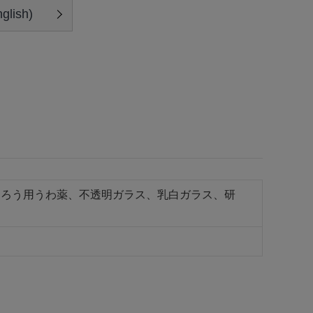
glish)
うろう用うわ薬、不透明ガラス、乳白ガラス、研