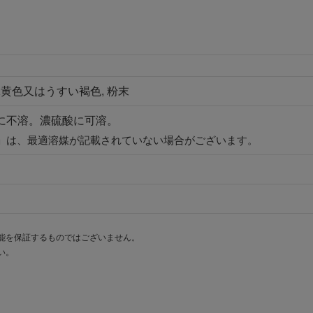
黄色又はうすい褐色, 粉末
ルに不溶。濃硫酸に可溶。
」は、最適溶媒が記載されていない場合がございます。
能を保証するものではございません。
い。
。