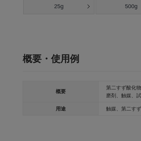
25g
500g
概要・使用例
第二すず酸化
概要
磨剤、触媒、
用途
触媒、第二す