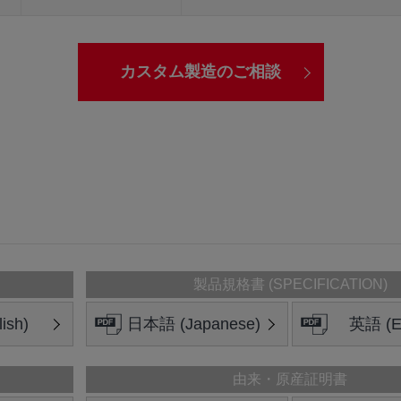
カスタム製造のご相談
製品規格書 (SPECIFICATION)
ish)
日本語 (Japanese)
英語 (En
由来・原産証明書