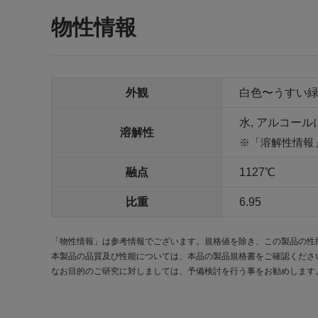
物性情報
外観
白色〜うすい緑
水, アルコー
溶解性
「溶解性情報
融点
1127℃
比重
6.95
「物性情報」は参考情報でございます。規格値を除き、この製品の性
本製品の品質及び性能については、本品の製品規格書をご確認くださ
なお目的のご研究に対しましては、予備検討を行う事をお勧めします