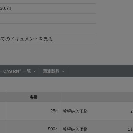
50.71
べてのドキュメントを見る
®
一CAS RN
一覧
関連製品
容量
25g
希望納入価格
2
500g
希望納入価格
11