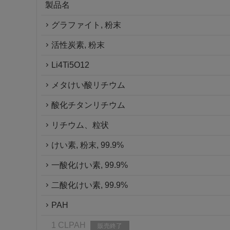
製品名
グラファイト, 粉末
活性炭素, 粉末
Li4Ti5O12
メタけい酸リチウム
酸化チタンリチウム
リチウム、粒状
けい素, 粉末, 99.9%
一酸化けい素, 99.9%
二酸化けい素, 99.9%
PAH
1 CLPAH
販売終了