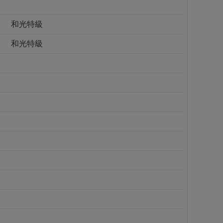
和光特級
和光特級