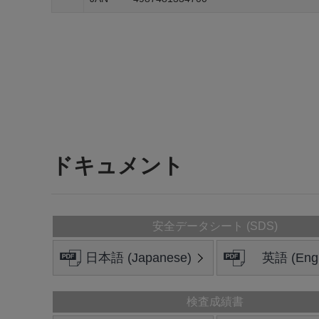
ドキュメント
安全データシート (SDS)
日本語 (Japanese)
英語 (Engl
検査成績書