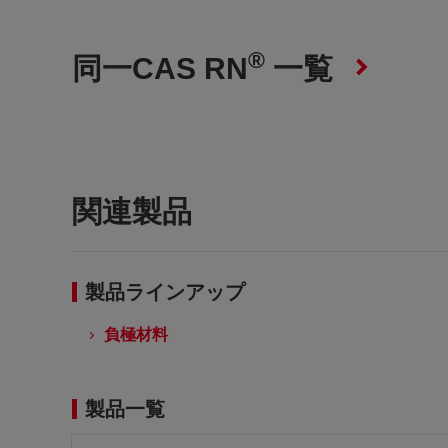
®
同一CAS RN
一覧
関連製品
製品ラインアップ
負極材料
製品一覧