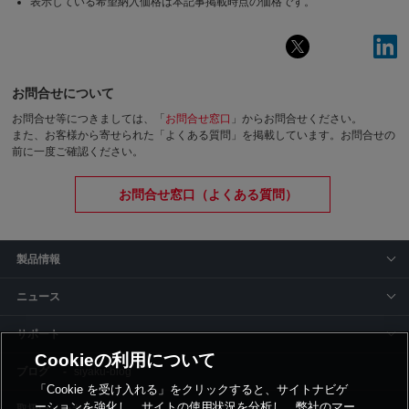
表示している希望納入価格は本記事掲載時点の価格です。
お問合せについて
お問合せ等につきましては、「
お問合せ窓口
」からお問合せください。
また、お客様から寄せられた「よくある質問」を掲載しています。お問合せの
前に一度ご確認ください。
お問合せ窓口（よくある質問）
製品情報
ニュース
サポート
Cookieの利用について
siyaku-blog
「Cookie を受け入れる」をクリックすると、サイトナビゲ
ーションを強化し、サイトの使用状況を分析し、弊社のマー
取扱いメーカー