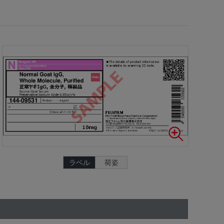
ラベル
荷姿