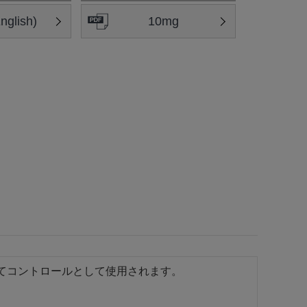
glish)
10mg
いてコントロールとして使用されます。