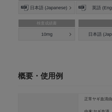
日本語 (Japanese)
英語 (Engl
検査成績書
10mg
日本語 (Jap
概要・使用例
正常ヤギ血清由
由来:ヤギ血清