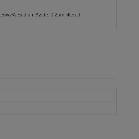
5w/v% Sodium Azide. 0.2μm filtered.