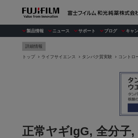
製品情報
ニュース
サポート
ブログ
キャ
詳細情報
トップ
ライフサイエンス
タンパク質実験
コントロ
正常ヤギIgG, 全分子,