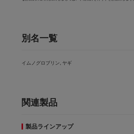
別名一覧
イムノグロブリン, ヤギ
関連製品
製品ラインアップ