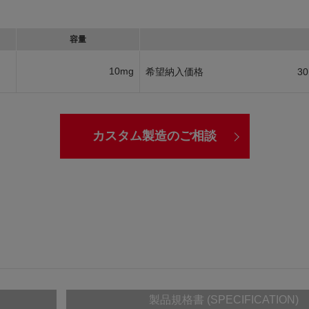
容量
10mg
希望納入価格
30
カスタム製造のご相談
製品規格書 (SPECIFICATION)