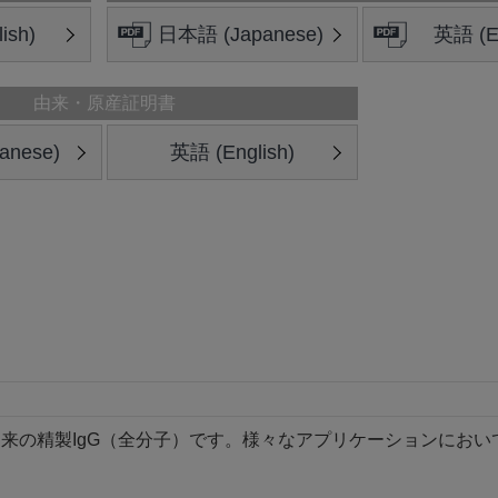
ish)
日本語 (Japanese)
英語 (En
由来・原産証明書
anese)
英語 (English)
来の精製IgG（全分子）です。様々なアプリケーションにお