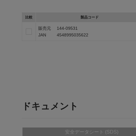
比較
製品コード
販売元
144-09531
JAN
4548995035622
ドキュメント
安全データシート (SDS)