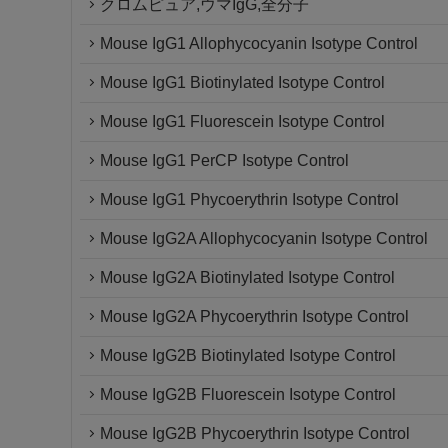
クロムピュア,ウマIgG,全分子
Mouse IgG1 Allophycocyanin Isotype Control
Mouse IgG1 Biotinylated Isotype Control
Mouse IgG1 Fluorescein Isotype Control
Mouse IgG1 PerCP Isotype Control
Mouse IgG1 Phycoerythrin Isotype Control
Mouse IgG2A Allophycocyanin Isotype Control
Mouse IgG2A Biotinylated Isotype Control
Mouse IgG2A Phycoerythrin Isotype Control
Mouse IgG2B Biotinylated Isotype Control
Mouse IgG2B Fluorescein Isotype Control
Mouse IgG2B Phycoerythrin Isotype Control