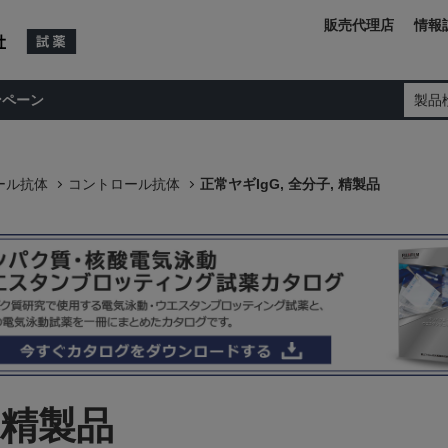
販売代理店
情報
ンペーン
製品
ール抗体
コントロール抗体
正常ヤギIgG, 全分子, 精製品
 精製品