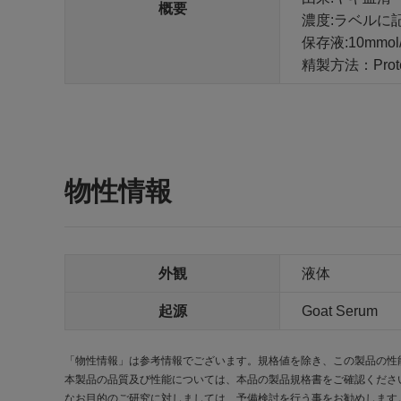
概要
濃度:ラベルに
保存液:10mmol/l S
精製方法：Prot
物性情報
外観
液体
起源
Goat Serum
「物性情報」は参考情報でございます。規格値を除き、この製品の性
本製品の品質及び性能については、本品の製品規格書をご確認くださ
なお目的のご研究に対しましては、予備検討を行う事をお勧めします