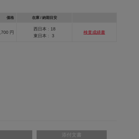
価格
在庫 / 納期目安
西日本 :
18
,700 円
検査成績書
東日本 :
3
添付文書