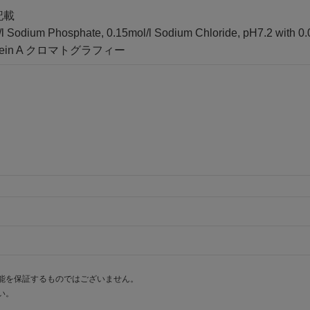
記載
odium Phosphate, 0.15mol/l Sodium Chloride, pH7.2 with 0.0
ein A クロマトグラフィー
能を保証するものではございません。
い。
。