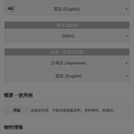
英語 (English)
検査成績書
500mL
由来・原産証明書
日本語 (Japanese)
英語 (English)
概要・使用例
用途
油脂研究用。不飽和脂肪酸原料。塗料材料。防腐剤。
物性情報