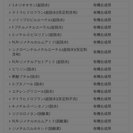
1,4-ジオキサン(超脱水)
有機合成用
テトラヒドロフラン(超脱水)(安定剤含有)
有機合成用
ジイソプロピルエーテル(超脱水)
有機合成用
t-ブチルメチルエーテル(超脱水)
有機合成用
1-メチル-2-ピロリドン(超脱水)
有機合成用
N,N-ジメチルホルムアミド(超脱水)
有機合成用
シクロペンチルメチルエーテル(超脱水)(安定剤
有機合成用
含有)
N,N-ジメチルアセトアミド (超脱水)
有機合成用
ピリジン(脱水)
有機合成用
酢酸ブチル(脱水)
有機合成用
1-ブタノール (脱水)
有機合成用
エチレングリコール(脱水)
有機合成用
テトラヒドロフラン(超脱水)(安定剤不含)
有機合成用
4-メチル-2-ペンタノン(脱水)
有機合成用
ジクロロメタン(脱酸素)
有機合成用
N,N-ジメチルホルムアミド(脱酸素)
有機合成用
ジメチルスルホキシド(脱酸素)
有機合成用