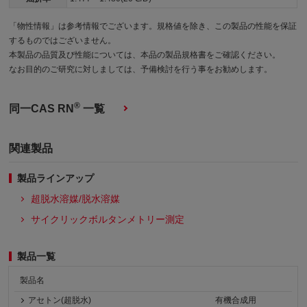
「物性情報」は参考情報でございます。規格値を除き、この製品の性能を保証
するものではございません。
本製品の品質及び性能については、本品の製品規格書をご確認ください。
なお目的のご研究に対しましては、予備検討を行う事をお勧めします。
®
同一CAS RN
一覧
関連製品
製品ラインアップ
超脱水溶媒/脱水溶媒
サイクリックボルタンメトリー測定
製品一覧
製品名
アセトン(超脱水)
有機合成用