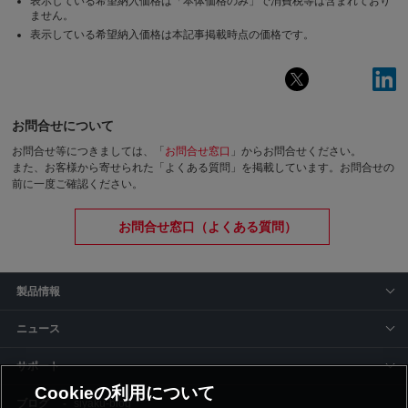
表示している希望納入価格は「本体価格のみ」で消費税等は含まれており
ません。
表示している希望納入価格は本記事掲載時点の価格です。
お問合せについて
お問合せ等につきましては、「
お問合せ窓口
」からお問合せください。
また、お客様から寄せられた「よくある質問」を掲載しています。お問合せの
前に一度ご確認ください。
お問合せ窓口（よくある質問）
製品情報
ニュース
サポート
Cookieの利用について
siyaku-blog