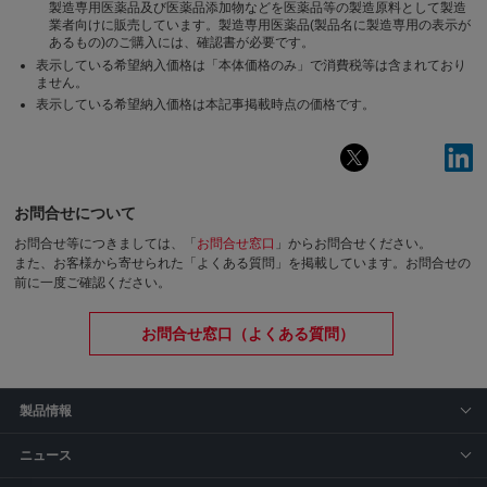
製造専用医薬品及び医薬品添加物などを医薬品等の製造原料として製造
業者向けに販売しています。製造専用医薬品(製品名に製造専用の表示が
あるもの)のご購入には、確認書が必要です。
表示している希望納入価格は「本体価格のみ」で消費税等は含まれており
ません。
表示している希望納入価格は本記事掲載時点の価格です。
お問合せについて
お問合せ等につきましては、「
お問合せ窓口
」からお問合せください。
また、お客様から寄せられた「よくある質問」を掲載しています。お問合せの
前に一度ご確認ください。
お問合せ窓口（よくある質問）
製品情報
ニュース