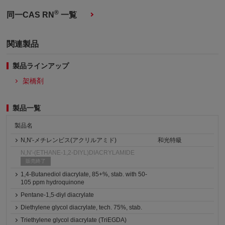
®
同一CAS RN
一覧
関連製品
製品ラインアップ
架橋剤
製品一覧
製品名
N,N'-メチレンビス(アクリルアミド)
和光特級
N,N'-(ETHANE-1,2-DIYL)DIACRYLAMIDE
販売終了
1,4-Butanediol diacrylate, 85+%, stab. with 50-
105 ppm hydroquinone
Pentane-1,5-diyl diacrylate
Diethylene glycol diacrylate, tech. 75%, stab.
Triethylene glycol diacrylate (TriEGDA)