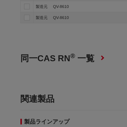
製造元
QV-8610
製造元
QV-8610
®
同一CAS RN
一覧
関連製品
製品ラインアップ