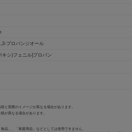
e
1,3-プロパンジオール
プロポキシ)フェニル]プロパン
内容と実際のイメージが異なる場合があります。
仕様が異なる場合があります。
「食品」、「家庭用品」などとしては使用できません。