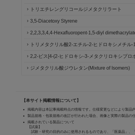
トリエチレングリコールジメタクリラート
3,5-Diacetoxy Styrene
2,2,3,3,4,4-Hexafluoropent-1,5-diyl dimethacrylat
トリメタクリル酸2-エチル-2-ヒドロキシメチル-
2,2-ビス[4-(2-ヒドロキシ-3-メタクリロキシ
ジメタクリル酸ジウレタン(Mixture of Isomers)
【本サイト掲載情報について】
掲載内容は本記事掲載時点の情報です。仕様変更などにより製品
製品規格・包装規格の改訂が行われた場合、画像と実際の製品の
掲載されている製品について
【試薬】
試験・研究の目的のみに使用されるものであり、「医薬品」、