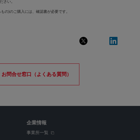
ださい。
もの)のご購入には、確認書が必要です。
お問合せ窓口（よくある質問）
企業情報
事業所一覧