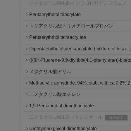
ジメタクリル酸4,4'-イソプロピリデンジフェノ
Pentaerythritol triacrylate
トリアクリル酸トリメチロールプロパン
Pentaerythritol tetraacrylate
Dipentaerythritol pentaacrylate (mixture of tetra-,
(((9H-Fluorene-9,9-diyl)bis(4,1-phenylene))-bis(ox
メタクリル酸アリル
Methacrylic anhydride, 94%, stab. with ca 0.2% 2,
二メタクリル酸エチレン
1,5-Pentanediol dimethacrylate
二メタクリル酸1,3-ブタンジオール
販売終了
Diethylene glycol dimethacrylate