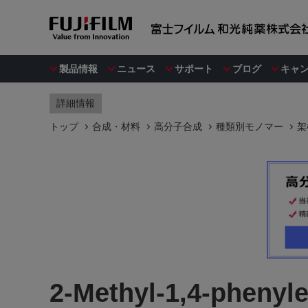
製品情報
ニュース
サポート
ブログ
キャ
詳細情報
トップ
合成・材料
高分子合成
種類別モノマー
架
2-Methyl-1,4-phenyle