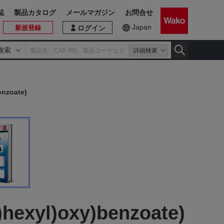
誌
製品カタログ
メールマガジン
お問合せ
Japan
新規登録
ログイン
検索
詳細検索
enzoate)
y)hexyl)oxy)benzoate)