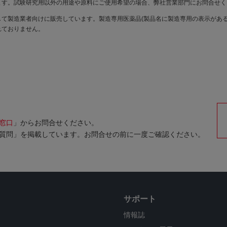
ます。試験研究用以外の用途や原料にご使用希望の場合、弊社営業部門にお問合せく
て製造業者向けに販売しています。製造専用医薬品(製品名に製造専用の表示がある
れておりません。
窓口
」からお問合せください。
質問」を掲載しています。お問合せの前に一度ご確認ください。
サポート
情報誌