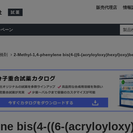
販売代理店
情報
ンペーン
製品
橋剤
2-Methyl-1,4-phenylene bis(4-((6-(acryloyloxy)hexyl)oxy)b
ne bis(4-((6-(acryloylox