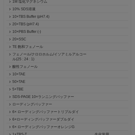
1M 塩化マグネシウム
10% SDS溶液
10×TBS Buffer (pH7.4)
20×TBS (pH7.4)
10×PBS Buffer (-)
20×SSC
TE 飽和フェノール
フェノール/クロロホルム/イソアミルアルコー
ル(25 : 24 : 1)
酸性フェノール
10×TAE
50×TAE
5×TBE
SDS-PAGE 10×ランニングバッファー
ローディングバッファー
6× ローディングバッファートリプルダイ
6×ローディングバッファーダブルダイ
6× ローディングバッファーオレンジG
1×TBS-T
生化学用