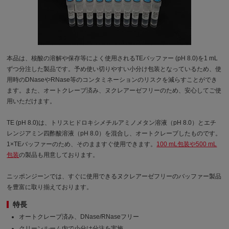
本品は、核酸の溶解や保存等によく使用されるTEバッファー (pH 8.0)を1 mL
ずつ分注した製品です。予め使い切りやすい小分け包装となっているため、使
用時のDNaseやRNase等のコンタミネーションのリスクを減らすことができ
ます。また、オートクレーブ済み、ヌクレアーゼフリーのため、安心してご使
用いただけます。
TE (pH 8.0)は、トリスヒドロキシメチルアミノメタン溶液（pH 8.0）とエチ
レンジアミン四酢酸溶液（pH 8.0）を混合し、オートクレーブしたものです。
1×TEバッファーのため、そのまますぐ使用できます。
100 mL包装や500 mL
包装
の製品も用意しております。
ニッポンジーンでは、すぐに使用できるヌクレアーゼフリーのバッファー製品
を豊富に取り揃えております。
特長
オートクレーブ済み、DNase/RNaseフリー
クリーンルーム内で小分け分注を実施