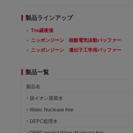
製品ラインアップ
Tris緩衝液
ニッポンジーン 核酸電気泳動バッファー
ニッポンジーン 遺伝子工学用バッファー
製品一覧
製品名
脱イオン蒸留水
Water, Nuclease free
DEPC処理水
DEPC treated Water, Nuclease free