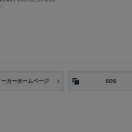
能を保証するものではございません。
い。
。
メーカー
ホームページ
SDS