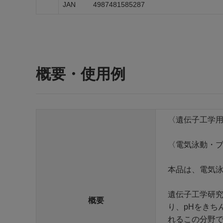
JAN
4987481585287
概要・使用例
〈遺伝子工学
〈電気泳動・
本品は、電気泳
遺伝子工学研究
概要
り、pHをきち
れるこの分野