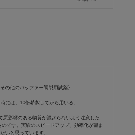
〈その他のバッファー調製用試薬〉
用時には、10倍希釈してから用いる。
対して悪影響のある物質が混ざらないよう注意した
ものです。実験のスピードアップ、効率化が望ま
したいと思っています。