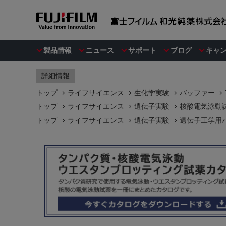
製品情報
ニュース
サポート
ブログ
キャ
詳細情報
トップ
ライフサイエンス
生化学実験
バッファー
トップ
ライフサイエンス
遺伝子実験
核酸電気泳動
トップ
ライフサイエンス
遺伝子実験
遺伝子工学用