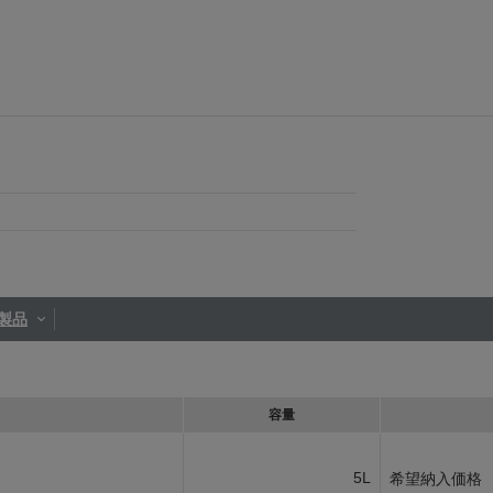
製品
容量
5L
希望納入価格