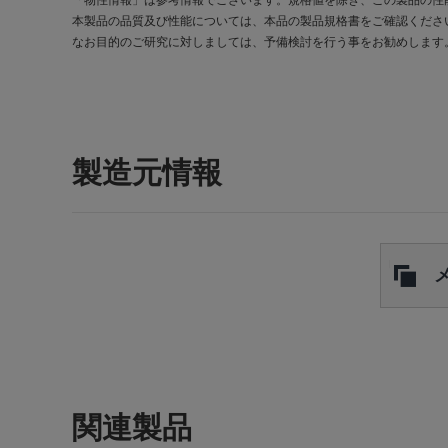
「物性情報」は参考情報でございます。規格値を除き、この製品の性
本製品の品質及び性能については、本品の製品規格書をご確認くださ
なお目的のご研究に対しましては、予備検討を行う事をお勧めします
製造元情報
関連製品