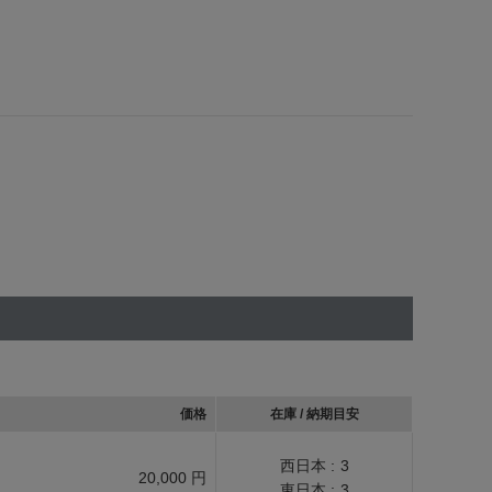
価格
在庫 / 納期目安
西日本 :
3
20,000 円
東日本 :
3