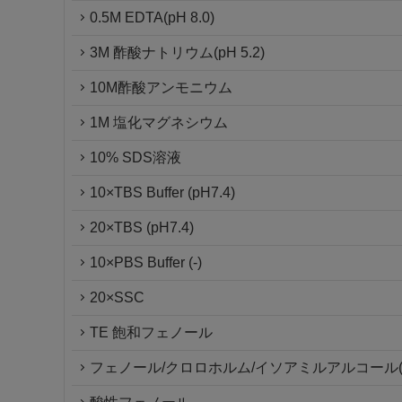
0.5M EDTA(pH 8.0)
3M 酢酸ナトリウム(pH 5.2)
10M酢酸アンモニウム
1M 塩化マグネシウム
10% SDS溶液
10×TBS Buffer (pH7.4)
20×TBS (pH7.4)
10×PBS Buffer (-)
20×SSC
TE 飽和フェノール
フェノール/クロロホルム/イソアミルアルコール(25 : 