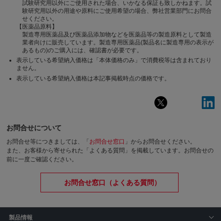
試験研究用以外にご使用された場合、いかなる保証も致しかねます。試
験研究用以外の用途や原料にご使用希望の場合、弊社営業部門にお問合
せください。
【医薬品原料】
製造専用医薬品及び医薬品添加物などを医薬品等の製造原料として製造
業者向けに販売しています。製造専用医薬品(製品名に製造専用の表示が
あるもの)のご購入には、確認書が必要です。
表示している希望納入価格は「本体価格のみ」で消費税等は含まれており
ません。
表示している希望納入価格は本記事掲載時点の価格です。
お問合せについて
お問合せ等につきましては、「
お問合せ窓口
」からお問合せください。
また、お客様から寄せられた「よくある質問」を掲載しています。お問合せの
前に一度ご確認ください。
お問合せ窓口（よくある質問）
製品情報