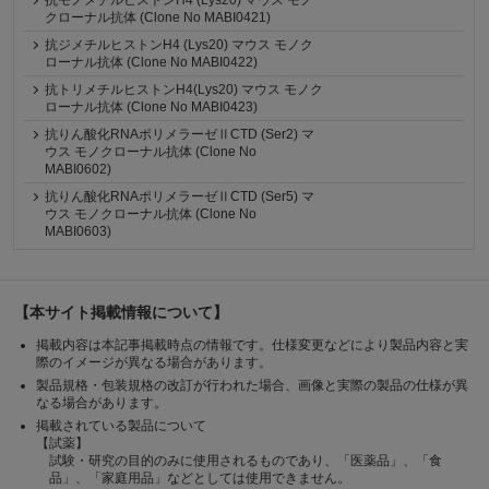
抗モノメチルヒストンH4 (Lys20) マウス モノ
クローナル抗体 (Clone No MABI0421)
抗ジメチルヒストンH4 (Lys20) マウス モノク
ローナル抗体 (Clone No MABI0422)
抗トリメチルヒストンH4(Lys20) マウス モノク
ローナル抗体 (Clone No MABI0423)
抗りん酸化RNAポリメラーゼⅡCTD (Ser2) マ
ウス モノクローナル抗体 (Clone No
MABI0602)
抗りん酸化RNAポリメラーゼⅡCTD (Ser5) マ
ウス モノクローナル抗体 (Clone No
MABI0603)
【本サイト掲載情報について】
掲載内容は本記事掲載時点の情報です。仕様変更などにより製品内容と実
際のイメージが異なる場合があります。
製品規格・包装規格の改訂が行われた場合、画像と実際の製品の仕様が異
なる場合があります。
掲載されている製品について
【試薬】
試験・研究の目的のみに使用されるものであり、「医薬品」、「食
品」、「家庭用品」などとしては使用できません。