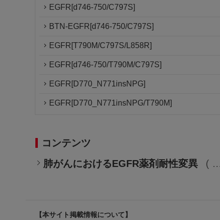
EGFR[d746-750/C797S]
BTN-EGFR[d746-750/C797S]
EGFR[T790M/C797S/L858R]
EGFR[d746-750/T790M/C797S]
EGFR[D770_N771insNPG]
EGFR[D770_N771insNPG/T790M]
コンテンツ
肺がんにおけるEGFR薬剤耐性変異
【本サイト掲載情報について】