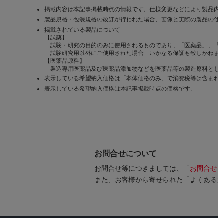
掲載内容は本記事掲載時点の情報です。仕様変更などにより製品
製品規格・包装規格の改訂が行われた場合、画像と実際の製品の
掲載されている製品について
【試薬】
試験・研究の目的のみに使用されるものであり、「医薬品」、
試験研究用以外にご使用された場合、いかなる保証も致しかね
【医薬品原料】
製造専用医薬品及び医薬品添加物などを医薬品等の製造原料とし
表示している希望納入価格は「本体価格のみ」で消費税等は含ま
表示している希望納入価格は本記事掲載時点の価格です。
お問合せについて
お問合せ等につきましては、「
お問合せ
また、お客様から寄せられた「よくある