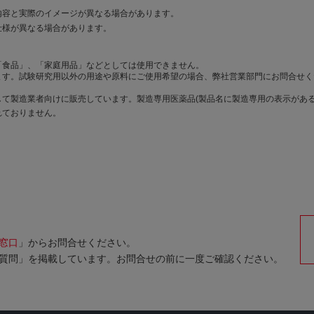
内容と実際のイメージが異なる場合があります。
仕様が異なる場合があります。
「食品」、「家庭用品」などとしては使用できません。
ます。試験研究用以外の用途や原料にご使用希望の場合、弊社営業部門にお問合せく
て製造業者向けに販売しています。製造専用医薬品(製品名に製造専用の表示がある
れておりません。
窓口
」からお問合せください。
質問」を掲載しています。お問合せの前に一度ご確認ください。