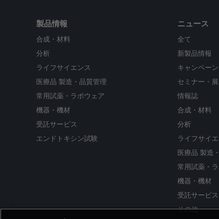
製品情報
ニュース
合成・材料
全て
分析
新製品情報
ライフサイエンス
キャンペーン
医療品 製造・品質管理
セミナー・展
常用試薬・ラボウェア
情報誌
機器・機材
合成・材料
受託サービス
分析
エンドトキシン試験
ライフサイエ
医療品 製造
常用試薬・ラ
機器・機材
受託サービス
その他