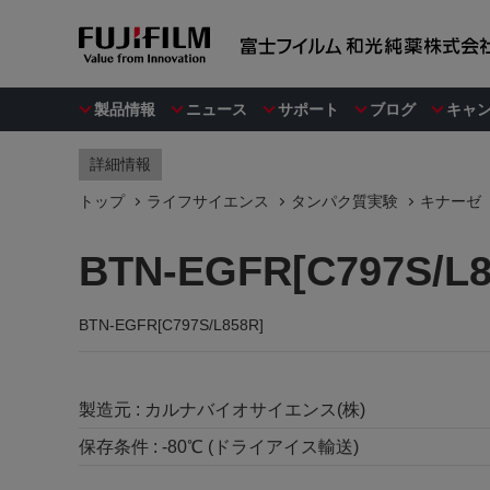
製品情報
ニュース
サポート
ブログ
キャ
詳細情報
トップ
ライフサイエンス
タンパク質実験
キナーゼ
BTN-EGFR[C797S/L8
BTN-EGFR[C797S/L858R]
製造元 :
カルナバイオサイエンス(株)
保存条件 :
-80℃ (ドライアイス輸送)