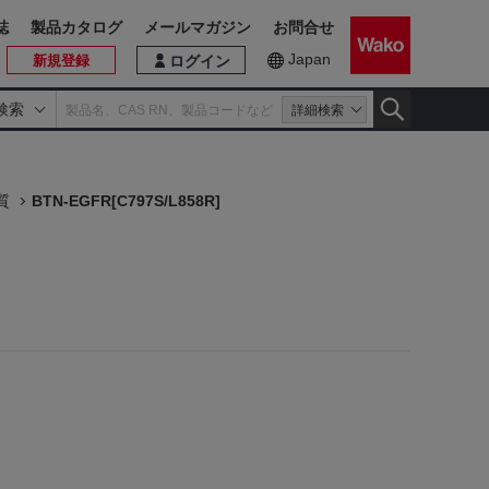
誌
製品カタログ
メールマガジン
お問合せ
Japan
新規登録
ログイン
検索
詳細検索
質
BTN-EGFR[C797S/L858R]