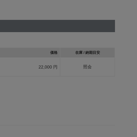
価格
在庫 / 納期目安
照会
22,000 円