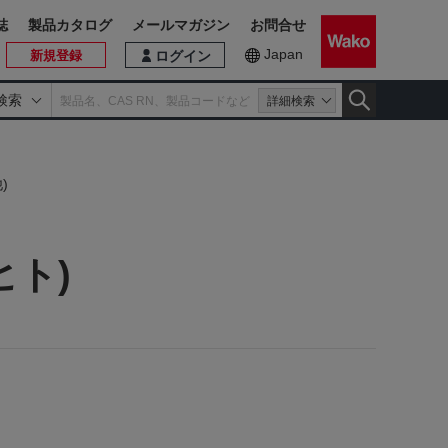
誌
製品カタログ
メールマガジン
お問合せ
Japan
新規登録
ログイン
検索
詳細検索
)
ヒト)