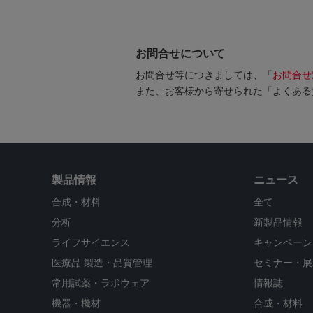
お問合せについて
お問合せ等につきましては、「
お問合せ
また、お客様から寄せられた「よくある
製品情報
ニュース
合成・材料
全て
分析
新製品情報
ライフサイエンス
キャンペーン
医療品 製造・品質管理
セミナー・展
常用試薬・ラボウェア
情報誌
機器・機材
合成・材料