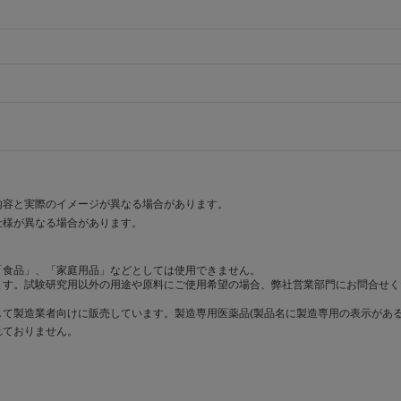
内容と実際のイメージが異なる場合があります。
仕様が異なる場合があります。
「食品」、「家庭用品」などとしては使用できません。
ます。試験研究用以外の用途や原料にご使用希望の場合、弊社営業部門にお問合せく
て製造業者向けに販売しています。製造専用医薬品(製品名に製造専用の表示がある
れておりません。