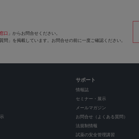
窓口
」からお問合せください。
質問」を掲載しています。お問合せの前に一度ご確認ください。
サポート
情報誌
セミナー・展示
メールマガジン
示
お問合せ（よくある質問）
法規制情報
試薬の安全管理講習