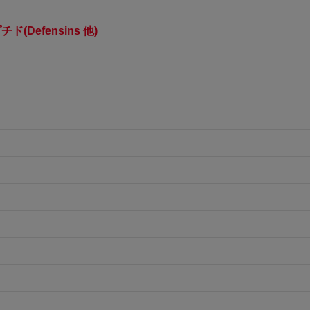
ド(Defensins 他)