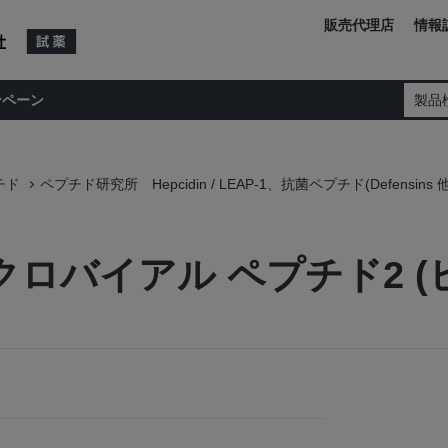
販売代理店
情報
ンペーン
製品
チド
ペプチド研究所 Hepcidin / LEAP-1、抗菌ペプチド(Defensins 他
ロバイアル ペプチド2 (