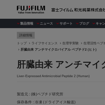
製品情報
ニュース
サポート
ブログ
キャ
詳細情報
トップ
ライフサイエンス
生理学実験
生理活性ペプ
肝臓由来 アンチマイクロバイアル ペプチド2 (ヒト)
肝臓由来 アンチマイク
Liver-Expressed Antimicrobial Peptide 2 (Human)
製造元 :
(株)ペプチド研究所
保存条件 :
冷凍 (ドライアイス輸送)