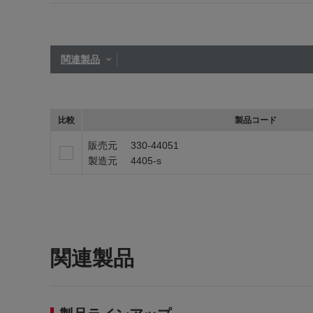
関連製品
比較
製品コード
販売元
330-44051
製造元
4405-s
関連製品