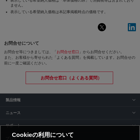
表示している希望納入価格は「本体価格のみ」で消費税等は含まれており
ません。
表示している希望納入価格は本記事掲載時点の価格です。
お問合せについて
お問合せ等につきましては、「
お問合せ窓口
」からお問合せください。
また、お客様から寄せられた「よくある質問」を掲載しています。お問合せの
前に一度ご確認ください。
お問合せ窓口（よくある質問）
製品情報
ニュース
サポート
Cookieの利用について
siyaku-blog