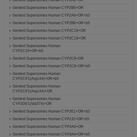
Gentest Supersomes Human CYP2A6+OR
Gentest Supersomes Human CYP2B6+OR
Gentest Supersomes Human CYP2A6+OR+b5
Gentest Supersomes Human CYP2B6+OR+b5
Gentest Supersomes Human CYP2C18+OR
Gentest Supersomes Human CYP2C19+OR
Gentest Supersomes Human
CYP2C19+OR+b5
Gentest Supersomes Human CYP2C8+OR
Gentest Supersomes Human CYP2C8+OR+b5
Gentest Supersomes Human
CYP2C9'1(Arg144)+OR+b5
Gentest Supersomes Human
CYP2C9'1(Arg144)+OR
Gentest Supersomes Human
CYP2D6'1(Val374)+OR
Gentest Supersomes Human CYP2E1+OR+b5
Gentest Supersomes Human CYP2J2+OR+b5
Gentest Supersomes Human CYP3A4+OR
Gentest Supersomes Human CYP3A4+OR+b5