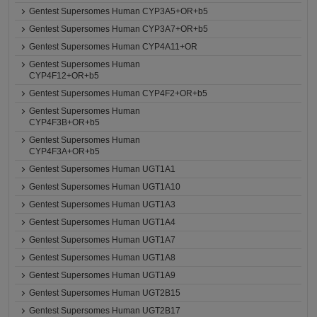
Gentest Supersomes Human CYP3A5+OR+b5
Gentest Supersomes Human CYP3A7+OR+b5
Gentest Supersomes Human CYP4A11+OR
Gentest Supersomes Human
CYP4F12+OR+b5
Gentest Supersomes Human CYP4F2+OR+b5
Gentest Supersomes Human
CYP4F3B+OR+b5
Gentest Supersomes Human
CYP4F3A+OR+b5
Gentest Supersomes Human UGT1A1
Gentest Supersomes Human UGT1A10
Gentest Supersomes Human UGT1A3
Gentest Supersomes Human UGT1A4
Gentest Supersomes Human UGT1A7
Gentest Supersomes Human UGT1A8
Gentest Supersomes Human UGT1A9
Gentest Supersomes Human UGT2B15
Gentest Supersomes Human UGT2B17