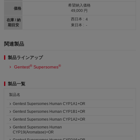
希望納入価格
価格
49,000 円
西日本 :
4
在庫 / 納
期目安
東日本 :
-
関連製品
製品ラインアップ
®
®
Gentest
Supersomes
製品一覧
製品名
Gentest Supersomes Human CYP1A1+OR
Gentest Supersomes Human CYP1B1+OR
Gentest Supersomes Human CYP1A2+OR
Gentest Supersomes Human
CYP19(Aromatase)+OR