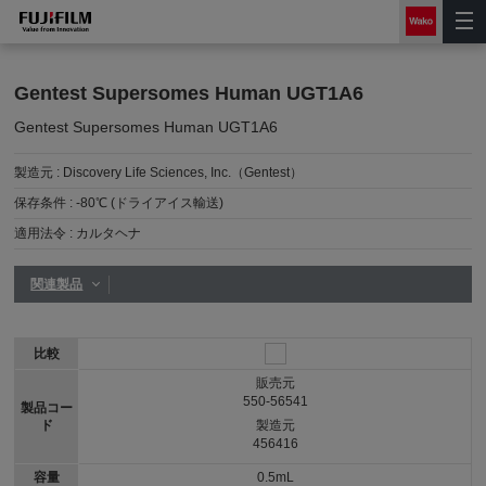
Gentest Supersomes Human UGT1A6
Gentest Supersomes Human UGT1A6
製造元 :
Discovery Life Sciences, Inc.（Gentest）
保存条件 :
-80℃ (ドライアイス輸送)
適用法令 :
カルタヘナ
関連製品
比較
販売元
550-56541
製品コー
ド
製造元
456416
容量
0.5mL