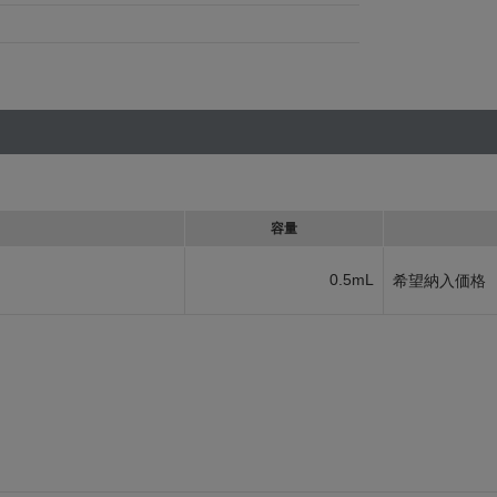
容量
0.5mL
希望納入価格