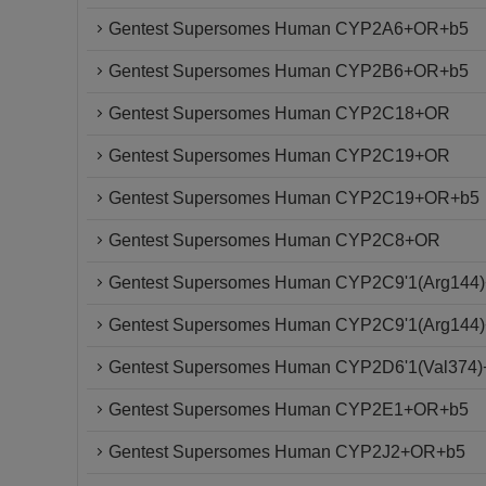
Gentest Supersomes Human CYP2A6+OR+b5
Gentest Supersomes Human CYP2B6+OR+b5
Gentest Supersomes Human CYP2C18+OR
Gentest Supersomes Human CYP2C19+OR
Gentest Supersomes Human CYP2C19+OR+b5
Gentest Supersomes Human CYP2C8+OR
Gentest Supersomes Human CYP2C9'1(Arg144
Gentest Supersomes Human CYP2C9'1(Arg144
Gentest Supersomes Human CYP2D6'1(Val374
Gentest Supersomes Human CYP2E1+OR+b5
Gentest Supersomes Human CYP2J2+OR+b5