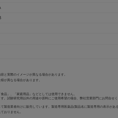
A
B
内容と実際のイメージが異なる場合があります。
仕様が異なる場合があります。
「食品」、「家庭用品」などとしては使用できません。
ます。試験研究用以外の用途や原料にご使用希望の場合、弊社営業部門にお問合せく
て製造業者向けに販売しています。製造専用医薬品(製品名に製造専用の表示がある
れておりません。