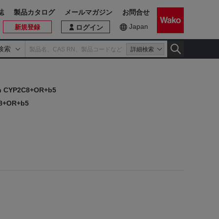
誌
製品カタログ
メールマガジン
お問合せ
Japan
新規登録
ログイン
検索
詳細検索
n CYP2C8+OR+b5
C8+OR+b5