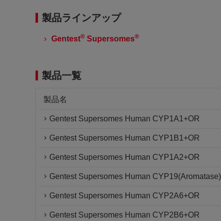
製品ラインアップ
®
®
Gentest
Supersomes
製品一覧
製品名
Gentest Supersomes Human CYP1A1+OR
Gentest Supersomes Human CYP1B1+OR
Gentest Supersomes Human CYP1A2+OR
Gentest Supersomes Human CYP19(Aromatase
Gentest Supersomes Human CYP2A6+OR
Gentest Supersomes Human CYP2B6+OR