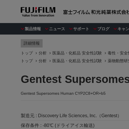
製品情報
ニュース
サポート
ブログ
キャ
詳細情報
トップ
分析
医薬品・化粧品 安全性試験
毒性・安全
トップ
分析
医薬品・化粧品 安全性試験
薬物動態研
Gentest Supersom
Gentest Supersomes Human CYP2C8+OR+b5
製造元 :
Discovery Life Sciences, Inc.（Gentest）
保存条件 :
-80℃ (ドライアイス輸送)