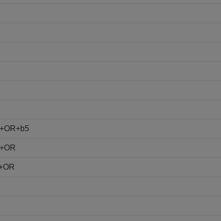
)+OR+b5
)+OR
)+OR