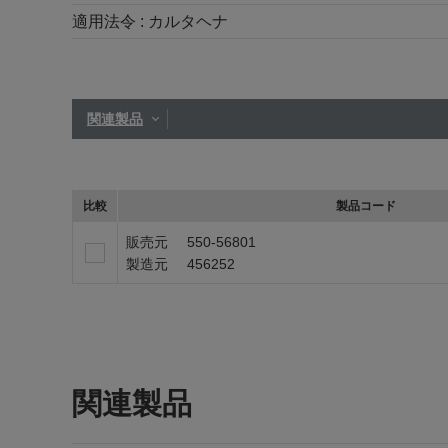
適用法令 :
カルタヘナ
関連製品
比較
製品コード
販売元
550-56801
製造元
456252
関連製品