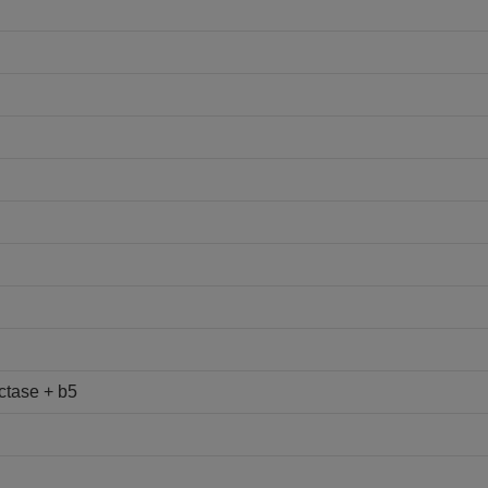
tase + b5