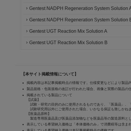
Gentest NADPH Regeneration System Solution 
Gentest NADPH Regeneration System Solution 
Gentest UGT Reaction Mix Solution A
Gentest UGT Reaction Mix Solution B
【本サイト掲載情報について】
掲載内容は本記事掲載時点の情報です。仕様変更などにより製品
製品規格・包装規格の改訂が行われた場合、画像と実際の製品の
掲載されている製品について
【試薬】
試験・研究の目的のみに使用されるものであり、「医薬品」、
試験研究用以外にご使用された場合、いかなる保証も致しかね
【医薬品原料】
製造専用医薬品及び医薬品添加物などを医薬品等の製造原料とし
表示している希望納入価格は「本体価格のみ」で消費税等は含ま
表示している希望納入価格は本記事掲載時点の価格です。